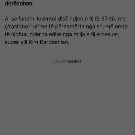
dorëzohen.
Ai së fundmi kremtoi ditëlindjen e tij të 37-të, me
ç’rast mori urime të përzemërta nga shumë emra
të njohur, ndër ta edhe nga milja e tij e besuar,
super ylli Kim Kardashian.