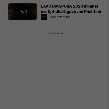
EXPO DIASPORA 2026 mbahet
më 3, 4 dhe 5 gusht në Prishtinë
Expo Prishtina