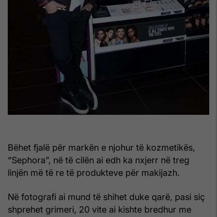
Bëhet fjalë për markën e njohur të kozmetikës,
“Sephora”, në të cilën ai edh ka nxjerr në treg
linjën më të re të produkteve për makijazh.
Në fotografi ai mund të shihet duke qarë, pasi siç
shprehet grimeri, 20 vite ai kishte bredhur me