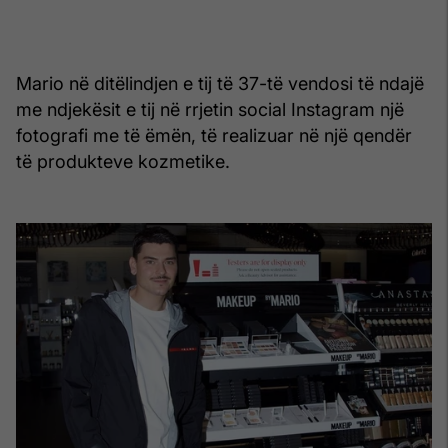
Mario në ditëlindjen e tij të 37-të vendosi të ndajë
me ndjekësit e tij në rrjetin social Instagram një
fotografi me të ëmën, të realizuar në një qendër
të produkteve kozmetike.