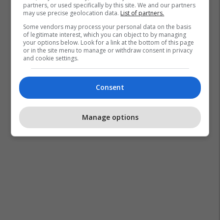
partners, or used specifically by this site. We and our partners
may use precise geolocation data.
List of partners.
Some vendors may process your personal data on the basis
of legitimate interest, which you can object to by managing
your options below. Look for a link at the bottom of this page
or in the site menu to manage or withdraw consent in privacy
and cookie settings.
Consent
Manage options