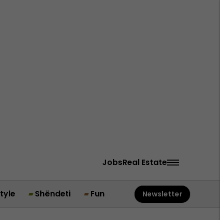
Jobs
Real Estate
style
Shëndeti
Fun
Newsletter