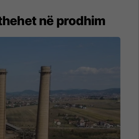
kthehet në prodhim