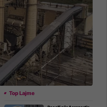
Top Lajme