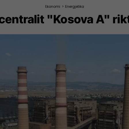
Ekonomi
>
Energjetika
centralit "Kosova A" ri