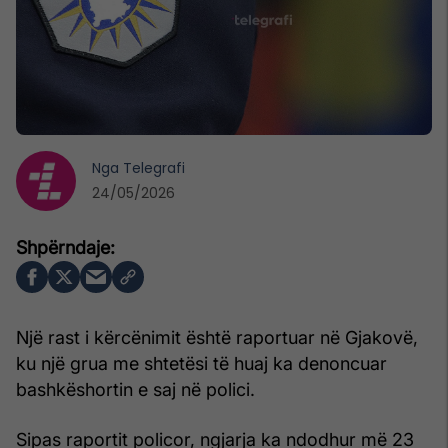
Nga
Telegrafi
24/05/2026
Një rast i kërcënimit është raportuar në Gjakovë,
ku një grua me shtetësi të huaj ka denoncuar
bashkëshortin e saj në polici.
Sipas raportit policor, ngjarja ka ndodhur më 23