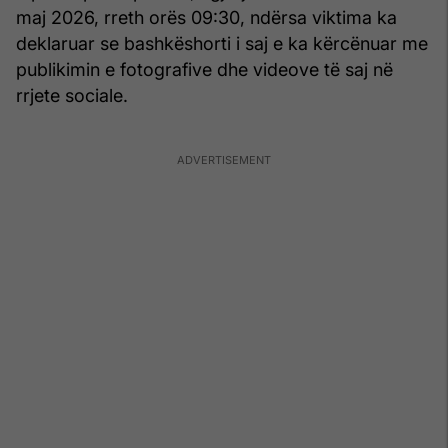
maj 2026, rreth orës 09:30, ndërsa viktima ka
deklaruar se bashkëshorti i saj e ka kërcënuar me
publikimin e fotografive dhe videove të saj në
rrjete sociale.