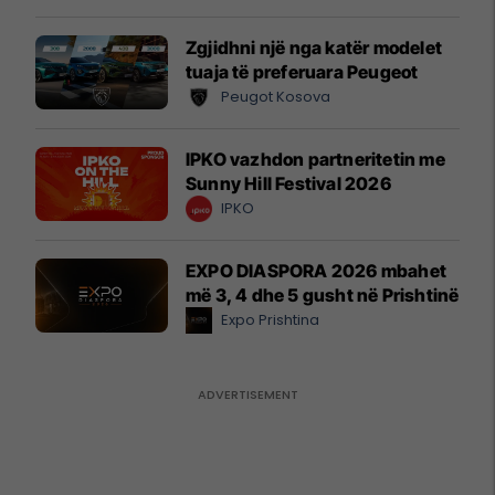
Zgjidhni një nga katër modelet
tuaja të preferuara Peugeot
Peugot Kosova
IPKO vazhdon partneritetin me
Sunny Hill Festival 2026
IPKO
EXPO DIASPORA 2026 mbahet
më 3, 4 dhe 5 gusht në Prishtinë
Expo Prishtina