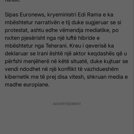
Sipas Euronews, kryeministri Edi Rama e ka
mbështetur narrativën e tij duke sugjeruar se si
protestat, ashtu edhe vëmendja mediatike, po
nxiten pjesërisht nga një luftë hibride e
mbështetur nga Teherani. Kreu i qeverisë ka
deklaruar se Irani është një aktor keqdashës që u
përfshi menjëherë në këtë situatë, duke kujtuar se
vendi ndodhet në një konflikt të vazhdueshëm
kibernetik me të prej disa vitesh, shkruan media e
madhe europiane.