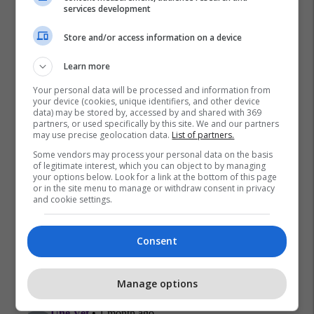
services development
Store and/or access information on a device
Learn more
Your personal data will be processed and information from
your device (cookies, unique identifiers, and other device
data) may be stored by, accessed by and shared with 369
partners, or used specifically by this site. We and our partners
may use precise geolocation data.
List of partners.
Some vendors may process your personal data on the basis
of legitimate interest, which you can object to by managing
your options below. Look for a link at the bottom of this page
or in the site menu to manage or withdraw consent in privacy
and cookie settings.
Consent
Manage options