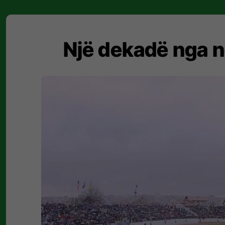
Një dekadë nga nd