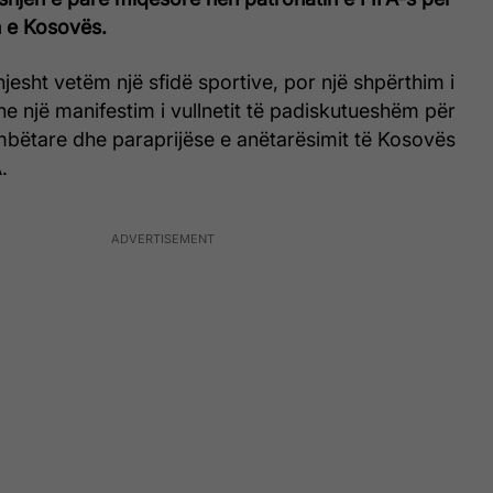
 e Kosovës.
hjesht vetëm një sfidë sportive, por një shpërthim i
 një manifestim i vullnetit të padiskutueshëm për
bëtare dhe paraprijëse e anëtarësimit të Kosovës
.