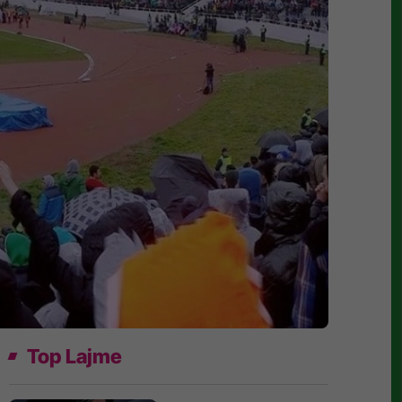
Top Lajme