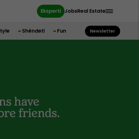
Eksperti
Jobs
Real Estate
style
Shëndeti
Fun
Newsletter