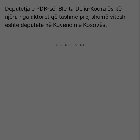
Deputetja e PDK-së, Blerta Deliu-Kodra është
njëra nga aktoret që tashmë prej shumë vitesh
është deputete në Kuvendin e Kosovës.