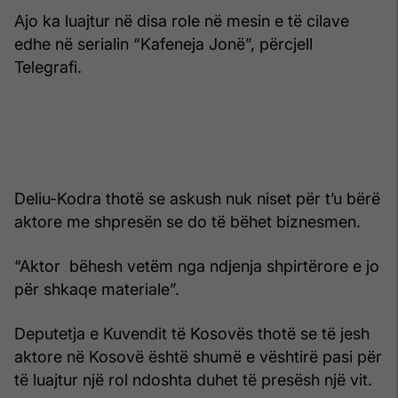
Ajo ka luajtur në disa role në mesin e të cilave
edhe në serialin “Kafeneja Jonë”, përcjell
Telegrafi.
Deliu-Kodra thotë se askush nuk niset për t’u bërë
aktore me shpresën se do të bëhet biznesmen.
“Aktor bëhesh vetëm nga ndjenja shpirtërore e jo
për shkaqe materiale”.
Deputetja e Kuvendit të Kosovës thotë se të jesh
aktore në Kosovë është shumë e vështirë pasi për
të luajtur një rol ndoshta duhet të presësh një vit.