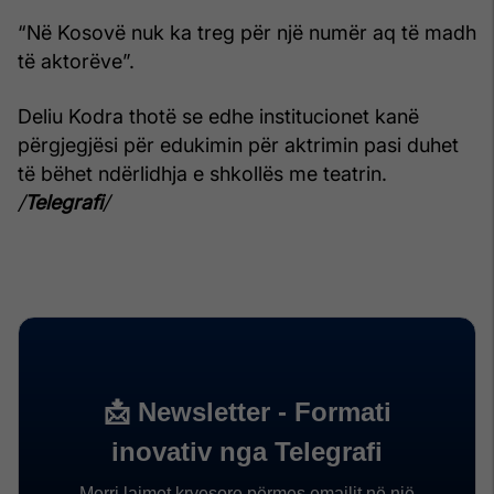
“Në Kosovë nuk ka treg për një numër aq të madh
të aktorëve”.
Deliu Kodra thotë se edhe institucionet kanë
përgjegjësi për edukimin për aktrimin pasi duhet
të bëhet ndërlidhja e shkollës me teatrin.
/
Telegrafi
/