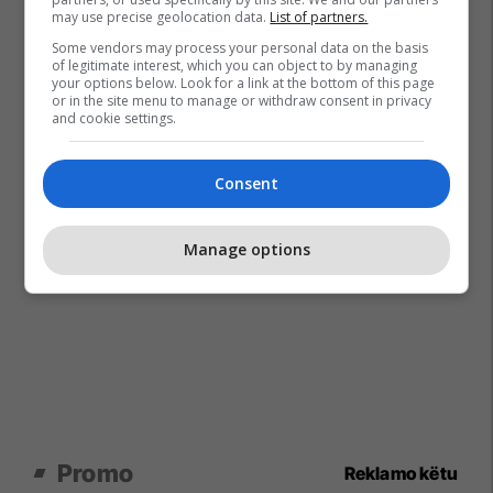
may use precise geolocation data.
List of partners.
Some vendors may process your personal data on the basis
of legitimate interest, which you can object to by managing
your options below. Look for a link at the bottom of this page
or in the site menu to manage or withdraw consent in privacy
and cookie settings.
Consent
Manage options
Promo
Reklamo këtu