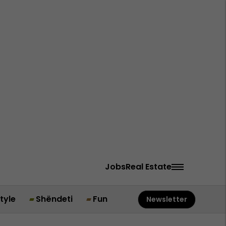
Jobs
Real Estate
style
Shëndeti
Fun
Newsletter