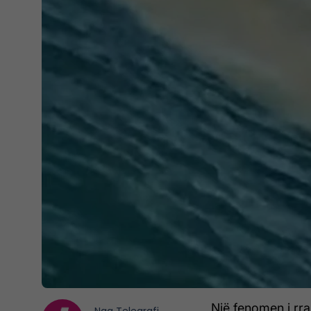
Një fenomen i rra