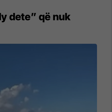
dy dete” që nuk