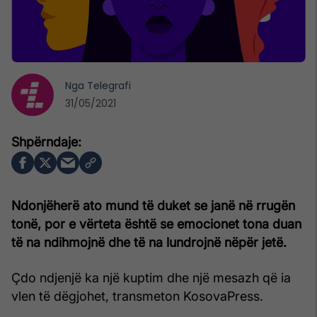
Nga
Telegrafi
31/05/2021
Ndonjëherë ato mund të duket se janë në rrugën
tonë, por e vërteta është se emocionet tona duan
të na ndihmojnë dhe të na lundrojnë nëpër jetë.
Çdo ndjenjë ka një kuptim dhe një mesazh që ia
vlen të dëgjohet, transmeton KosovaPress.