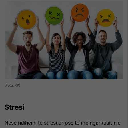
(Foto: KP)
Stresi
Nëse ndihemi të stresuar ose të mbingarkuar, një