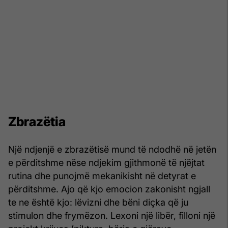
Zbrazëtia
Një ndjenjë e zbrazëtisë mund të ndodhë në jetën
e përditshme nëse ndjekim gjithmonë të njëjtat
rutina dhe punojmë mekanikisht në detyrat e
përditshme. Ajo që kjo emocion zakonisht ngjall
te ne është kjo: lëvizni dhe bëni diçka që ju
stimulon dhe frymëzon. Lexoni një libër, filloni një