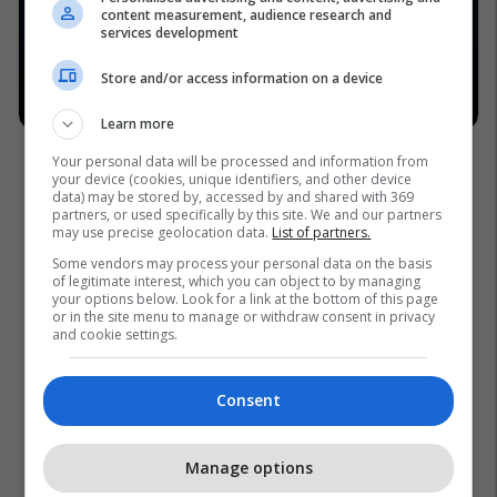
content measurement, audience research and
services development
Store and/or access information on a device
Learn more
Your personal data will be processed and information from
your device (cookies, unique identifiers, and other device
data) may be stored by, accessed by and shared with 369
partners, or used specifically by this site. We and our partners
may use precise geolocation data.
List of partners.
Some vendors may process your personal data on the basis
of legitimate interest, which you can object to by managing
your options below. Look for a link at the bottom of this page
or in the site menu to manage or withdraw consent in privacy
and cookie settings.
Consent
Manage options