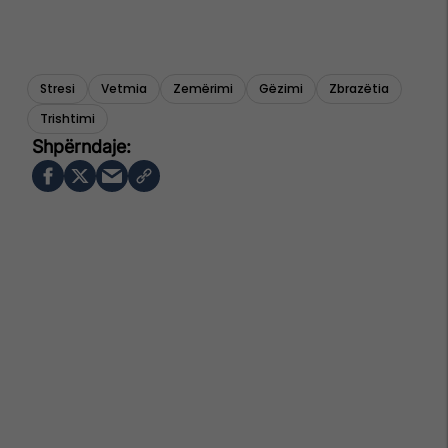
Stresi
Vetmia
Zemërimi
Gëzimi
Zbrazëtia
Trishtimi