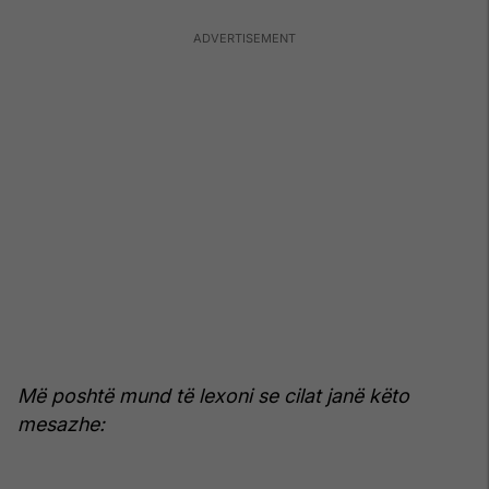
Më poshtë mund të lexoni se cilat janë këto
mesazhe: