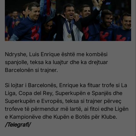
Ndryshe, Luis Enrique është me kombësi
spanjolle, teksa ka luajtur dhe ka drejtuar
Barcelonën si trajner.
Si lojtar i Barcelonës, Enrique ka fituar trofe si La
Liga, Copa del Rey, Superkupën e Spanjës dhe
Superkupën e Evropës, teksa si trajner përveç
trofeve të përmendur më lartë, ai fitoi edhe Ligën
e Kampionëve dhe Kupën e Botës për Klube.
/Telegrafi/