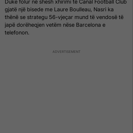
Duke folur në shesh xhirimi të Canal Football Club
gjatë një bisede me Laure Boulleau, Nasri ka
thënë se strategu 56-vjeçar mund të vendosë të
japë dorëheqjen vetëm nëse Barcelona e
telefonon.