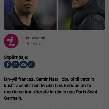
Nga
Telegrafi
03/06/2026
Ish-ylli francez, Samir Nasri, zbuloi të vetmin
kusht absolut nën të cilin Luis Enrique do të
merrte në konsideratë largimin nga Paris Saint-
Germain.