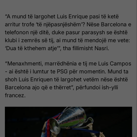
“A mund të largohet Luis Enrique pasi të ketë
arritur trofe ‘të njëpasnjëshëm’? Nëse Barcelona e
telefonon një ditë, duke pasur parasysh se është
klubi i zemrës së tij, ai mund të mendojë me vete:
‘Dua të kthehem atje’”, tha fillimisht Nasri.
“Menaxhmenti, marrëdhënia e tij me Luis Campos
- ai është i lumtur te PSG për momentin. Mund ta
shoh Luis Enriquen të largohet vetëm nëse është
Barcelona ajo që e thërret”, përfundoi ish-ylli
francez.