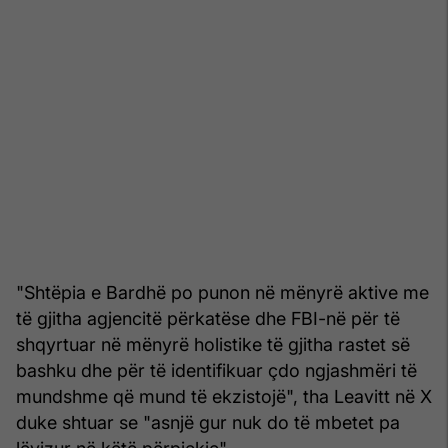
"Shtëpia e Bardhë po punon në mënyrë aktive me
të gjitha agjencitë përkatëse dhe FBI-në për të
shqyrtuar në mënyrë holistike të gjitha rastet së
bashku dhe për të identifikuar çdo ngjashmëri të
mundshme që mund të ekzistojë", tha Leavitt në X
duke shtuar se "asnjë gur nuk do të mbetet pa