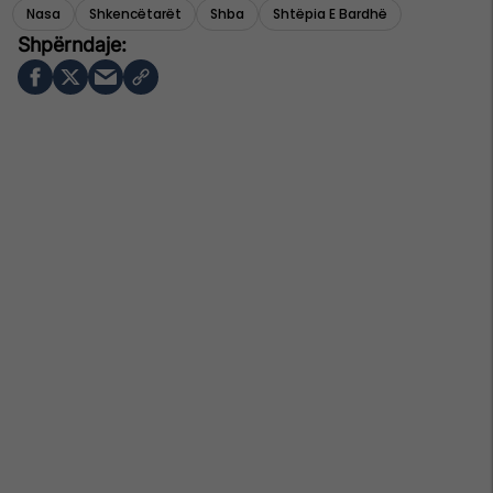
Nasa
Shkencëtarët
Shba
Shtëpia E Bardhë