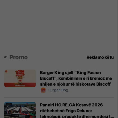
Promo
Reklamo këtu
Burger King sjell “King Fusion
Biscoff”, kombinimin e ri kremoz me
shijen e njohur të biskotave Biscoff
Burger King
Panairi HO.RE.CA Kosovë 2026
rikthehet në Frigo Deluxe:
teknologji, produkte dhe mundësi të