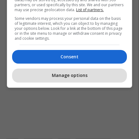
partners, or used specifically by this site. We and our partners
may use precise geolocation data.
List of partners.
Some vendors may process your personal data on the basis
of legitimate interest, which you can object to by managing
your options below. Look for a link at the bottom of this page
or in the site menu to manage or withdraw consent in privacy
and cookie settings.
Consent
Manage options