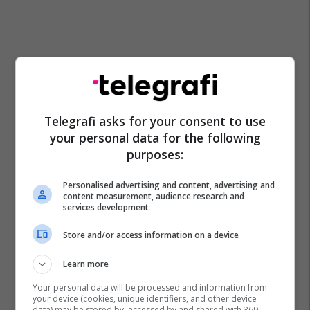
Telegrafi asks for your consent to use
your personal data for the following
purposes:
Personalised advertising and content, advertising and
content measurement, audience research and
services development
Store and/or access information on a device
Learn more
Your personal data will be processed and information from
your device (cookies, unique identifiers, and other device
data) may be stored by, accessed by and shared with 369