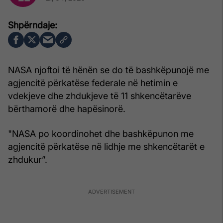
NASA njoftoi të hënën se do të bashkëpunojë me
agjencitë përkatëse federale në hetimin e
vdekjeve dhe zhdukjeve të 11 shkencëtarëve
bërthamorë dhe hapësinorë.
"NASA po koordinohet dhe bashkëpunon me
agjencitë përkatëse në lidhje me shkencëtarët e
zhdukur”.