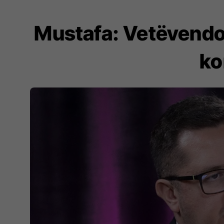
Mustafa: Vetëvendos
ko