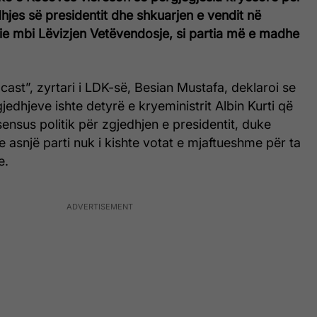
hjes së presidentit dhe shkuarjen e vendit në
bie mbi Lëvizjen Vetëvendosje, si partia më e madhe
cast”, zyrtari i LDK-së, Besian Mustafa, deklaroi se
edhjeve ishte detyrë e kryeministrit Albin Kurti që
ensus politik për zgjedhjen e presidentit, duke
 asnjë parti nuk i kishte votat e mjaftueshme për ta
e.