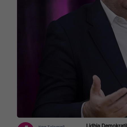
Lidhja Demokrati