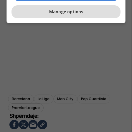
Manage options
Barcelona
La Liga
Man City
Pep Guardiola
Premier League