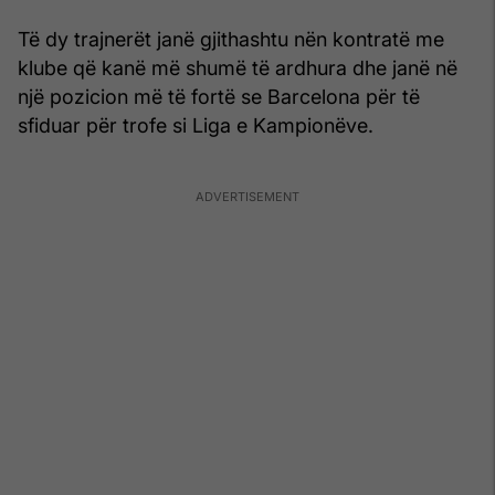
Të dy trajnerët janë gjithashtu nën kontratë me
klube që kanë më shumë të ardhura dhe janë në
një pozicion më të fortë se Barcelona për të
sfiduar për trofe si Liga e Kampionëve.