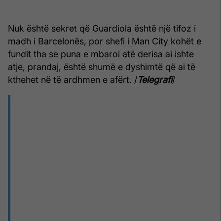
Nuk është sekret që Guardiola është një tifoz i
madh i Barcelonës, por shefi i Man City kohët e
fundit tha se puna e mbaroi atë derisa ai ishte
atje, prandaj, është shumë e dyshimtë që ai të
kthehet në të ardhmen e afërt. /
Telegrafi
/