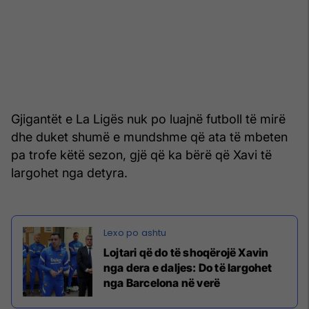
Gjigantët e La Ligës nuk po luajnë futboll të mirë
dhe duket shumë e mundshme që ata të mbeten
pa trofe këtë sezon, gjë që ka bërë që Xavi të
largohet nga detyra.
Lojtari që do të shoqërojë Xavin
nga dera e daljes: Do të largohet
nga Barcelona në verë