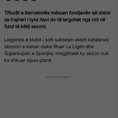
Tifozët e Barcelonës mësuan fundjavën që shkoi
se trajneri i tyre Xavi do të largohet nga roli në
fund të këtij sezoni.
Legjenda e klubit i solli suksesin ekipit katalanas
sezonin e kaluar duke fituar La Ligën dhe
Superkupën e Spanjës, megjithatë ky sezon nuk
ka shkuar sipas planit.