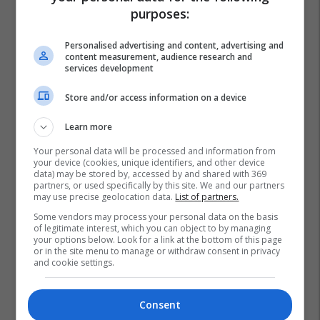
purposes:
Personalised advertising and content, advertising and
content measurement, audience research and
services development
Store and/or access information on a device
Learn more
Your personal data will be processed and information from
your device (cookies, unique identifiers, and other device
data) may be stored by, accessed by and shared with 369
partners, or used specifically by this site. We and our partners
may use precise geolocation data.
List of partners.
Some vendors may process your personal data on the basis
of legitimate interest, which you can object to by managing
your options below. Look for a link at the bottom of this page
or in the site menu to manage or withdraw consent in privacy
and cookie settings.
Consent