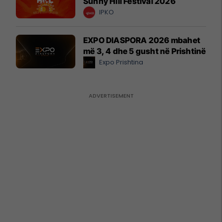
Sunny Hill Festival 2026
IPKO
EXPO DIASPORA 2026 mbahet
më 3, 4 dhe 5 gusht në Prishtinë
Expo Prishtina