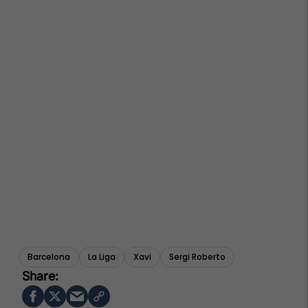
Barcelona
La Liga
Xavi
Sergi Roberto