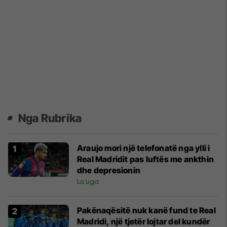
Nga Rubrika
Araujo mori një telefonatë nga ylli i
Real Madridit pas luftës me ankthin
dhe depresionin
La Liga
Pakënaqësitë nuk kanë fund te Real
Madridi, një tjetër lojtar del kundër