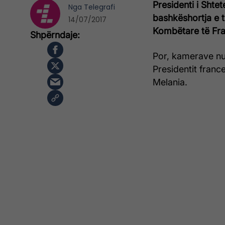
Presidenti i Sht
Nga
Telegrafi
bashkëshortja e t
14/07/2017
Kombëtare të Fra
Por, kamerave nuk
Presidentit fran
Melania.