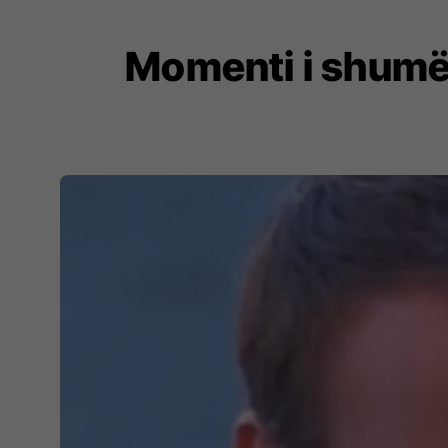
Momenti i shumë