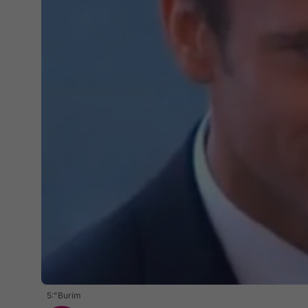
5:"Burim