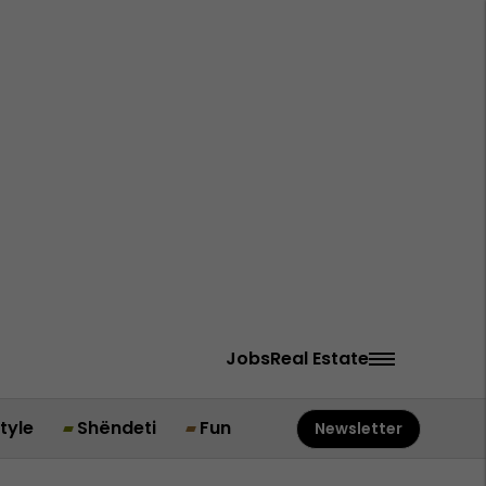
Jobs
Real Estate
style
Shëndeti
Fun
Newsletter