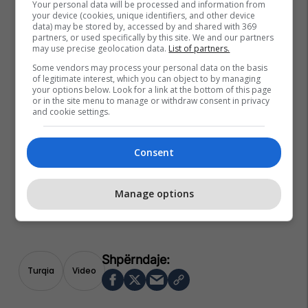
Your personal data will be processed and information from
your device (cookies, unique identifiers, and other device
data) may be stored by, accessed by and shared with 369
partners, or used specifically by this site. We and our partners
may use precise geolocation data.
List of partners.
Some vendors may process your personal data on the basis
of legitimate interest, which you can object to by managing
your options below. Look for a link at the bottom of this page
or in the site menu to manage or withdraw consent in privacy
and cookie settings.
Consent
Manage options
Turqia
Video