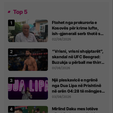
Top 5
Ftohet nga prokuroria e
Kosovës për krime lufte,
ish-gjenerali serb thotë se
dikush e tradhtoi në
02/08/2026
Beograd
“Vrisni, vrisni shqiptarët”,
skandal në UFC Beograd:
Buzukja u përball me thirrje
anti-shqiptare nga
01/08/2026
tribunat
Një pleskavicë e ngrënë
nga Dua Lipa në Prishtinë
në orën 04:28 të mëngjesit
- dhe bota digjitale serbe
03/08/2026
shpall gjendjen e luftës
Mirlind Daku mes lotëve