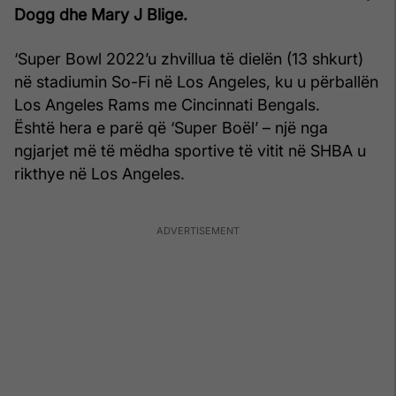
Dogg dhe Mary J Blige.
‘Super Bowl 2022’u zhvillua të dielën (13 shkurt)
në stadiumin So-Fi në Los Angeles, ku u përballën
Los Angeles Rams me Cincinnati Bengals.
Është hera e parë që ‘Super Boël’ – një nga
ngjarjet më të mëdha sportive të vitit në SHBA u
rikthye në Los Angeles.