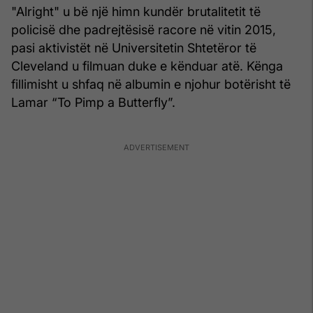
"Alright" u bë një himn kundër brutalitetit të
policisë dhe padrejtësisë racore në vitin 2015,
pasi aktivistët në Universitetin Shtetëror të
Cleveland u filmuan duke e kënduar atë. Kënga
fillimisht u shfaq në albumin e njohur botërisht të
Lamar “To Pimp a Butterfly”.