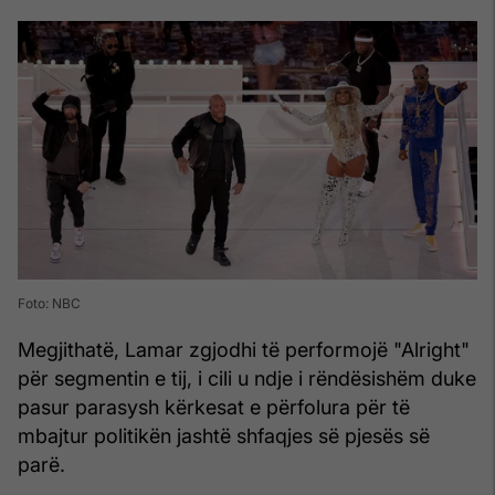
Foto: NBC
Megjithatë, Lamar zgjodhi të performojë "Alright"
për segmentin e tij, i cili u ndje i rëndësishëm duke
pasur parasysh kërkesat e përfolura për të
mbajtur politikën jashtë shfaqjes së pjesës së
parë.