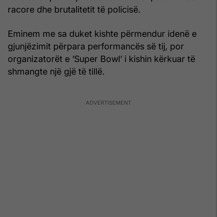
racore dhe brutalitetit të policisë.
Eminem me sa duket kishte përmendur idenë e
gjunjëzimit përpara performancës së tij, por
organizatorët e ‘Super Bowl’ i kishin kërkuar të
shmangte një gjë të tillë.