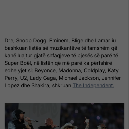
Dre, Snoop Dogg, Eminem, Blige dhe Lamar iu
bashkuan listës së muzikantëve të famshëm që
kanë luajtur gjatë shfaqjeve të pjesës së parë të
Super Boël, në listën që më parë ka përfshirë
edhe yjet si: Beyonce, Madonna, Coldplay, Katy
Perry, U2, Lady Gaga, Michael Jackson, Jennifer
Lopez dhe Shakira, shkruan
The Independent.