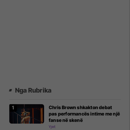
Nga Rubrika
Chris Brown shkakton debat
pas performancës intime me një
fanse në skenë
Yjet