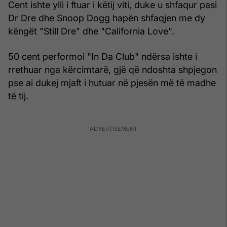
Cent ishte ylli i ftuar i këtij viti, duke u shfaqur pasi
Dr Dre dhe Snoop Dogg hapën shfaqjen me dy
këngët "Still Dre" dhe "California Love".
50 cent performoi "In Da Club" ndërsa ishte i
rrethuar nga kërcimtarë, gjë që ndoshta shpjegon
pse ai dukej mjaft i hutuar në pjesën më të madhe
të tij.