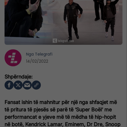
Nga
Telegrafi
14/02/2022
Fansat ishin të mahnitur për një nga shfaqjet më
të pritura të pjesës së parë të ‘Super Boël’ me
performancat e yjeve më të mëdha të hip-hopit
në botë, Kendrick Lamar, Eminem, Dr Dre, Snoop