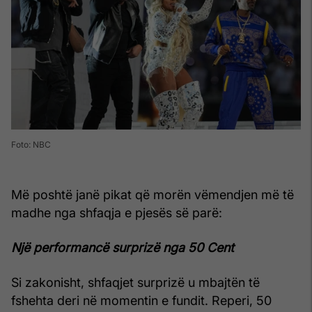
Foto: NBC
Më poshtë janë pikat që morën vëmendjen më të
madhe nga shfaqja e pjesës së parë:
Një performancë surprizë nga 50 Cent
Si zakonisht, shfaqjet surprizë u mbajtën të
fshehta deri në momentin e fundit. Reperi, 50