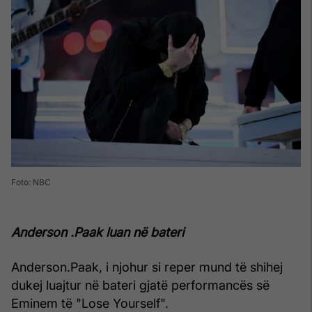
Foto: NBC
Anderson .Paak luan në bateri
Anderson.Paak, i njohur si reper mund të shihej
dukej luajtur në bateri gjatë performancës së
Eminem të "Lose Yourself".