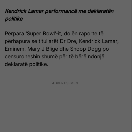
Kendrick Lamar performancë me deklaratën
politike
Përpara ‘Super Bowl’-it, dolën raporte të
përhapura se titullarët Dr Dre, Kendrick Lamar,
Eminem, Mary J Blige dhe Snoop Dogg po
censuroheshin shumë për të bërë ndonjë
deklaratë politike.