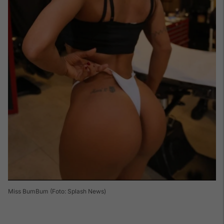
Miss BumBum (Foto: Splash News)