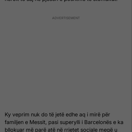
Ky veprim nuk do të jetë edhe aq i mirë për
familjen e Messit, pasi superylli i Barcelonës e ka
bllokuar më parë atë në rrjetet sociale meqë u