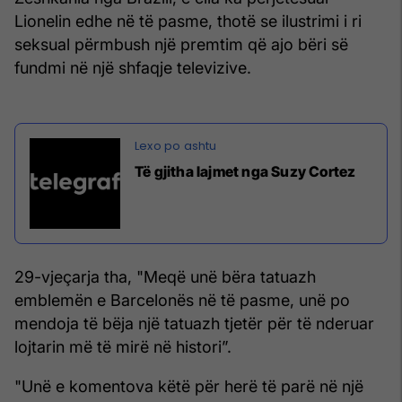
Lionelin edhe në të pasme, thotë se ilustrimi i ri
seksual përmbush një premtim që ajo bëri së
fundmi në një shfaqje televizive.
Të gjitha lajmet nga Suzy Cortez
29-vjeçarja tha, "Meqë unë bëra tatuazh
emblemën e Barcelonës në të pasme, unë po
mendoja të bëja një tatuazh tjetër për të nderuar
lojtarin më të mirë në histori”.
"Unë e komentova këtë për herë të parë në një