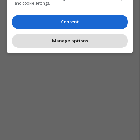
and cookie settings.
Consent
Manage options