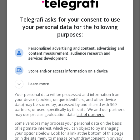
Telegrafi asks for your consent to use
your personal data for the following
purposes:
Personalised advertising and content, advertising and
content measurement, audience research and
services development
Store and/or access information on a device
Learn more
Your personal data will be processed and information from
your device (cookies, unique identifiers, and other device
data) may be stored by, accessed by and shared with 369
partners, or used specifically by this site. We and our partners
may use precise geolocation data.
List of partners.
Some vendors may process your personal data on the basis
of legitimate interest, which you can object to by managing
your options below. Look for a link at the bottom of this page
or in the site menu to manage or withdraw consent in privacy