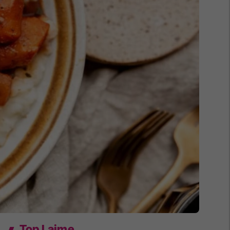
Top Lajme