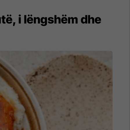
utë, i lëngshëm dhe