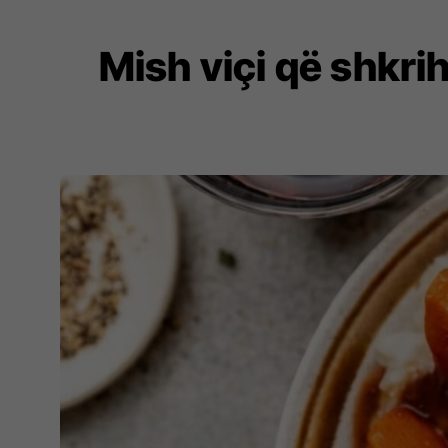
Mish viçi që shkri