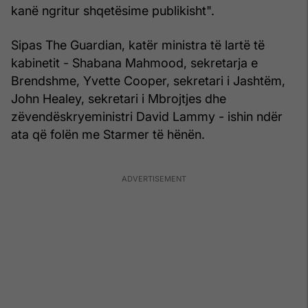
kanë ngritur shqetësime publikisht".
Sipas The Guardian, katër ministra të lartë të
kabinetit - Shabana Mahmood, sekretarja e
Brendshme, Yvette Cooper, sekretari i Jashtëm,
John Healey, sekretari i Mbrojtjes dhe
zëvendëskryeministri David Lammy - ishin ndër
ata që folën me Starmer të hënën.