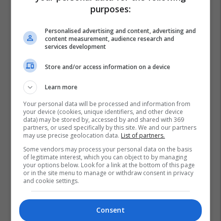
purposes:
Personalised advertising and content, advertising and
content measurement, audience research and
services development
Store and/or access information on a device
Learn more
Your personal data will be processed and information from
your device (cookies, unique identifiers, and other device
data) may be stored by, accessed by and shared with 369
partners, or used specifically by this site. We and our partners
may use precise geolocation data.
List of partners.
Some vendors may process your personal data on the basis
of legitimate interest, which you can object to by managing
your options below. Look for a link at the bottom of this page
or in the site menu to manage or withdraw consent in privacy
and cookie settings.
Consent