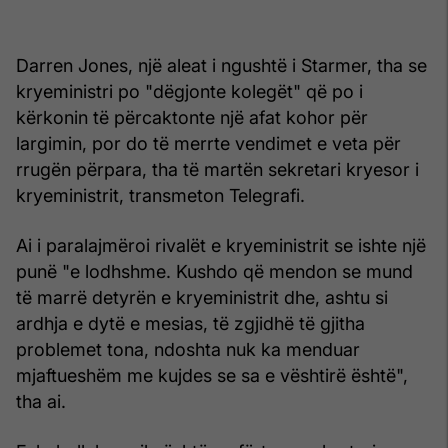
Darren Jones, një aleat i ngushtë i Starmer, tha se
kryeministri po "dëgjonte kolegët" që po i
kërkonin të përcaktonte një afat kohor për
largimin, por do të merrte vendimet e veta për
rrugën përpara, tha të martën sekretari kryesor i
kryeministrit, transmeton Telegrafi.
Ai i paralajmëroi rivalët e kryeministrit se ishte një
punë "e lodhshme. Kushdo që mendon se mund
të marrë detyrën e kryeministrit dhe, ashtu si
ardhja e dytë e mesias, të zgjidhë të gjitha
problemet tona, ndoshta nuk ka menduar
mjaftueshëm me kujdes se sa e vështirë është",
tha ai.