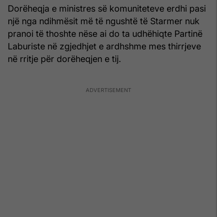
Dorëheqja e ministres së komuniteteve erdhi pasi
një nga ndihmësit më të ngushtë të Starmer nuk
pranoi të thoshte nëse ai do ta udhëhiqte Partinë
Laburiste në zgjedhjet e ardhshme mes thirrjeve
në rritje për dorëheqjen e tij.