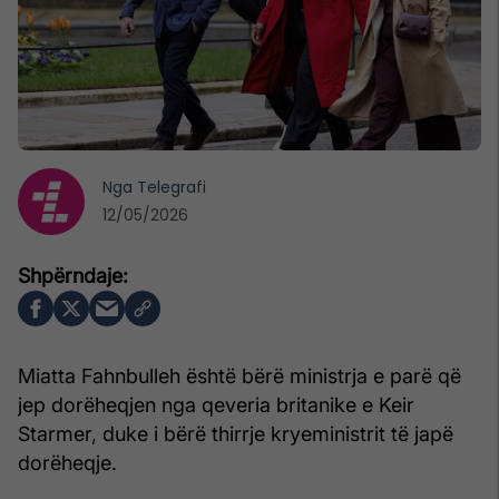
Nga
Telegrafi
12/05/2026
Miatta Fahnbulleh është bërë ministrja e parë që
jep dorëheqjen nga qeveria britanike e Keir
Starmer, duke i bërë thirrje kryeministrit të japë
dorëheqje.