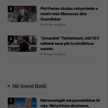
Phil Foden zbulon ndryshimin e
madh mes Marescas dhe
Guardiolas
Premier League
‘Çmendet’ Tottenhami, mbi 125
milionë euro për ta rindërtuar
sulmin
Premier League
Në trend Botë
Meteorologët me parashikime të
reja: Ndryshime ekstreme,