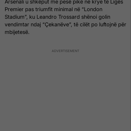
Arsenali u shkëput me pesë pikë në krye të Ligës
Premier pas triumfit minimal në “London
Stadium”, ku Leandro Trossard shënoi golin
vendimtar ndaj “Çekanëve”, të cilët po luftojnë për
mbijetesë.