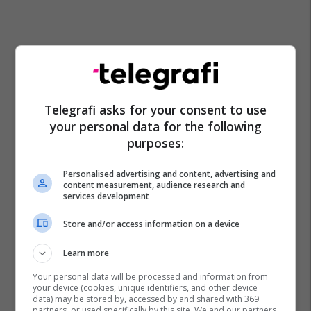
Telegrafi asks for your consent to use
your personal data for the following
purposes:
Personalised advertising and content, advertising and
content measurement, audience research and
services development
Store and/or access information on a device
Learn more
Your personal data will be processed and information from
your device (cookies, unique identifiers, and other device
data) may be stored by, accessed by and shared with 369
partners, or used specifically by this site. We and our partners