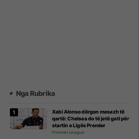
Nga Rubrika
Xabi Alonso dërgon mesazh të
qartë: Chelsea do të jetë gati për
startin e Ligës Premier
Premier League