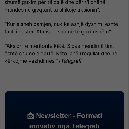
shumë guxim për të dalë dhe për t’i dhënë
mundësinë gjyqtarit ta shikojë aksionin”.
“Kur e sheh pamjen, nuk ka asnjë dyshim, është
faull i pastër. Ata ishin shumë të guximshëm”.
“Aksioni e meritonte këtë. Sipas mendimit tim,
është shumë e qartë. Këto janë rregullat dhe ne
kërkojmë vazhdimësi”./
Telegrafi