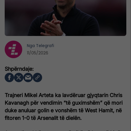
Nga
Telegrafi
11/05/2026
Trajneri Mikel Arteta ka lavdëruar gjyqtarin Chris
Kavanagh për vendimin “të guximshëm” që mori
duke anuluar golin e vonshëm të West Hamit, në
fitoren 1-0 të Arsenalit të dielën.