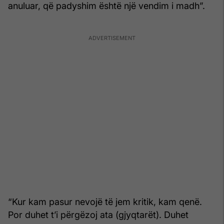
anuluar, që padyshim është një vendim i madh”.
“Kur kam pasur nevojë të jem kritik, kam qenë.
Por duhet t’i përgëzoj ata (gjyqtarët). Duhet