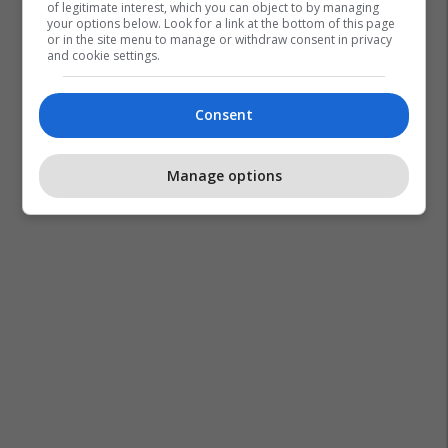
of legitimate interest, which you can object to by managing
your options below. Look for a link at the bottom of this page
or in the site menu to manage or withdraw consent in privacy
and cookie settings.
Consent
Manage options