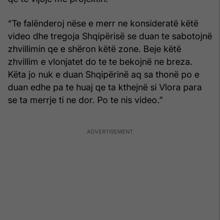
“Te falënderoj nëse e merr ne konsideratë këtë
video dhe tregoja Shqipërisë se duan te sabotojnë
zhvillimin qe e shëron këtë zone. Beje këtë
zhvillim e vlonjatet do te te bekojnë ne breza.
Këta jo nuk e duan Shqipërinë aq sa thonë po e
duan edhe pa te huaj qe ta kthejnë si Vlora para
se ta merrje ti ne dor. Po te nis video.”