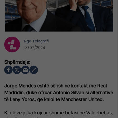
Nga
Telegrafi
18/07/2024
Jorge Mendes është sërish në kontakt me Real
Madridin, duke ofruar Antonio Silvan si alternativë
të Leny Yoros, që kaloi te Manchester United.
Kjo lëvizje ka krijuar shumë befasi në Valdebebas,