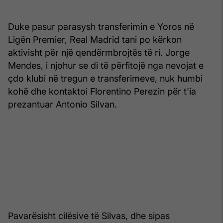
Duke pasur parasysh transferimin e Yoros në
Ligën Premier, Real Madrid tani po kërkon
aktivisht për një qendërmbrojtës të ri. Jorge
Mendes, i njohur se di të përfitojë nga nevojat e
çdo klubi në tregun e transferimeve, nuk humbi
kohë dhe kontaktoi Florentino Perezin për t'ia
prezantuar Antonio Silvan.
Pavarësisht cilësive të Silvas, dhe sipas