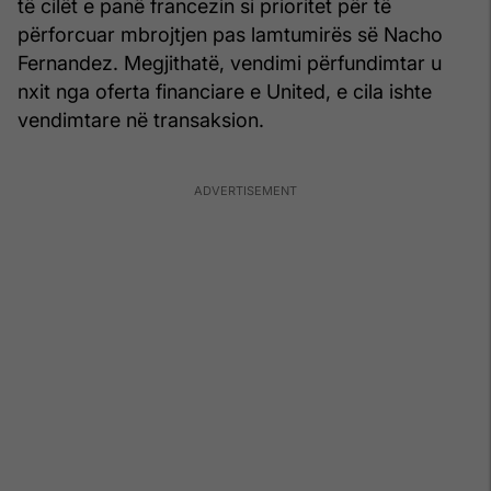
të cilët e panë francezin si prioritet për të
përforcuar mbrojtjen pas lamtumirës së Nacho
Fernandez. Megjithatë, vendimi përfundimtar u
nxit nga oferta financiare e United, e cila ishte
vendimtare në transaksion.