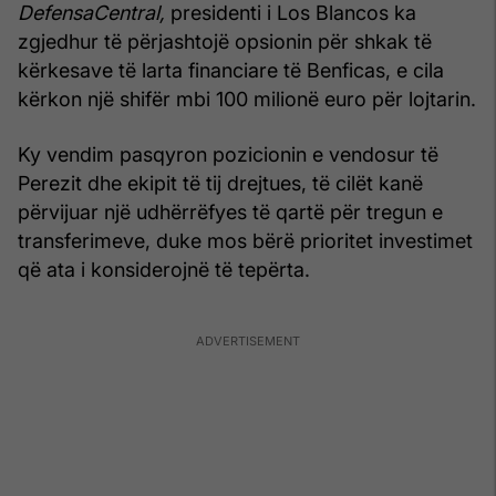
DefensaCentral,
presidenti i Los Blancos ka
zgjedhur të përjashtojë opsionin për shkak të
kërkesave të larta financiare të Benficas, e cila
kërkon një shifër mbi 100 milionë euro për lojtarin.
Ky vendim pasqyron pozicionin e vendosur të
Perezit dhe ekipit të tij drejtues, të cilët kanë
përvijuar një udhërrëfyes të qartë për tregun e
transferimeve, duke mos bërë prioritet investimet
që ata i konsiderojnë të tepërta.