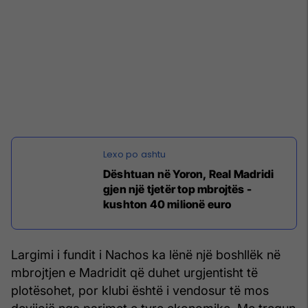
Dështuan në Yoron, Real Madridi
gjen një tjetër top mbrojtës -
kushton 40 milionë euro
Largimi i fundit i Nachos ka lënë një boshllëk në
mbrojtjen e Madridit që duhet urgjentisht të
plotësohet, por klubi është i vendosur të mos