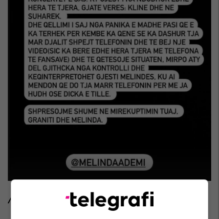
/Telegrafi/