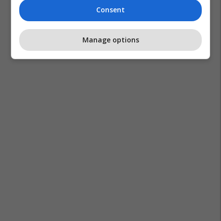
Consent
Manage options