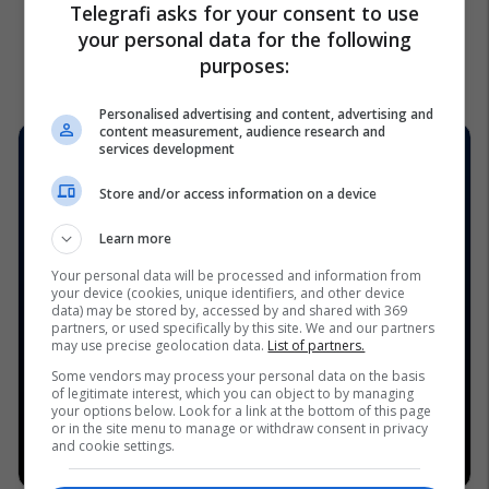
Telegrafi asks for your consent to use
your personal data for the following
purposes:
Personalised advertising and content, advertising and
content measurement, audience research and
services development
Store and/or access information on a device
Learn more
Your personal data will be processed and information from
your device (cookies, unique identifiers, and other device
data) may be stored by, accessed by and shared with 369
partners, or used specifically by this site. We and our partners
may use precise geolocation data.
List of partners.
Some vendors may process your personal data on the basis
of legitimate interest, which you can object to by managing
your options below. Look for a link at the bottom of this page
or in the site menu to manage or withdraw consent in privacy
and cookie settings.