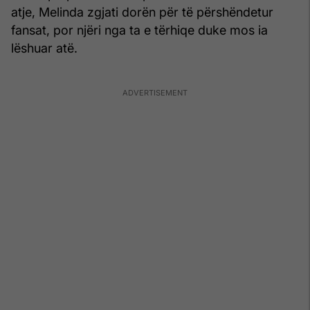
atje, Melinda zgjati dorën për të përshëndetur
fansat, por njëri nga ta e tërhiqe duke mos ia
lëshuar atë.