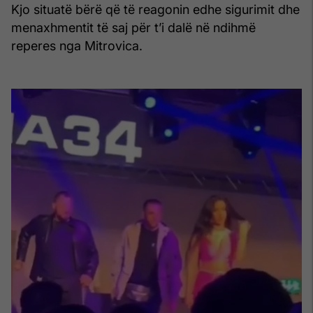
Kjo situatë bërë që të reagonin edhe sigurimit dhe
menaxhmentit të saj për t’i dalë në ndihmë
reperes nga Mitrovica.