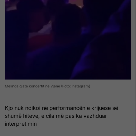
Melinda gjatë koncertit në Vjenë (Foto: Instagram)
Kjo nuk ndikoi në performancën e krijuese së
shumë hiteve, e cila më pas ka vazhduar
interpretimin