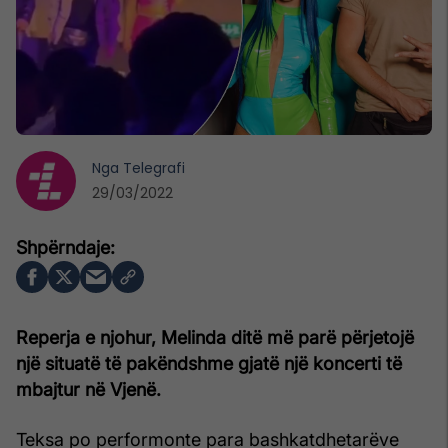
Nga
Telegrafi
29/03/2022
Reperja e njohur, Melinda ditë më parë përjetojë
një situatë të pakëndshme gjatë një koncerti të
mbajtur në Vjenë.
Teksa po performonte para bashkatdhetarëve