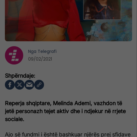
Nga
Telegrafi
09/02/2021
Reperja shqiptare, Melinda Ademi, vazhdon të
jetë personazh tejet aktiv dhe i ndjekur në rrjete
sociale.
Ajo së fundmi i është bashkuar njërës prej sfidave