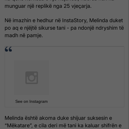
munguar një replikë nga 25 vjeçarja.
Në imazhin e hedhur në InstaStory, Melinda duket
po aq e njëjtë sikurse tani - pa ndonjë ndryshim të
madh në pamje.
See on Instagram
Melinda është akoma duke shijuar suksesin e
“Mëkatare”, e cila deri më tani ka kaluar shifrën e