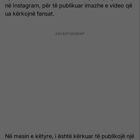
në Instagram, për të publikuar imazhe e video që
ua kërkojnë fansat.
Në mesin e këtyre, i është kërkuar të publikojë një