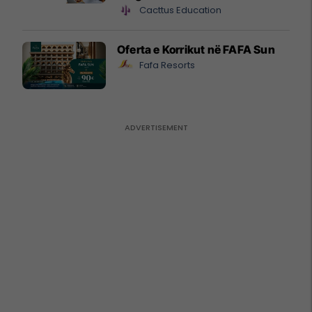
Cacttus Education
Oferta e Korrikut në FAFA Sun
Fafa Resorts