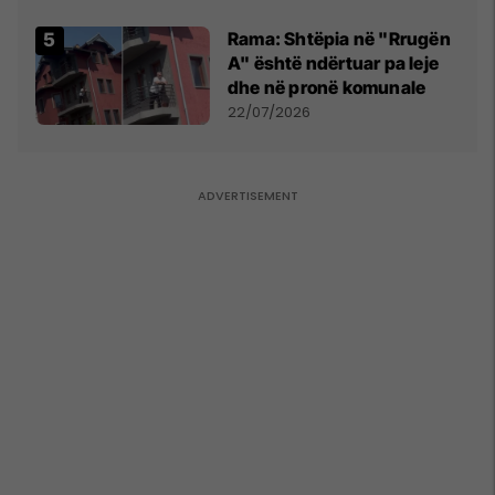
Asllanin
Rama: Shtëpia në "Rrugën
A" është ndërtuar pa leje
dhe në pronë komunale
22/07/2026