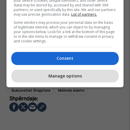
your device (cookies, unique identifiers, and other device
data) may be stored by, accessed by and shared with 369
partners, or used specifically by this site. We and our partners
may use precise geolocation data.
List of partners.
Some vendors may process your personal data on the basis
of legitimate interest, which you can object to by managing
your options below. Look for a link at the bottom of this page
or in the site menu to manage or withdraw consent in privacy
and cookie settings.
Consent
Manage options
Bukuroshet Shqiptare
Melinda Ademi