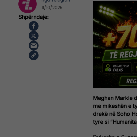
Nga
Telegrafi
11/10/2025
Meghan Markle dhe
me mikeshën e tyr
drekë në Soho Ho
tyre si “Humanitar