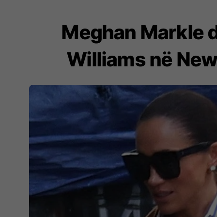
Meghan Markle dh
Williams në New 