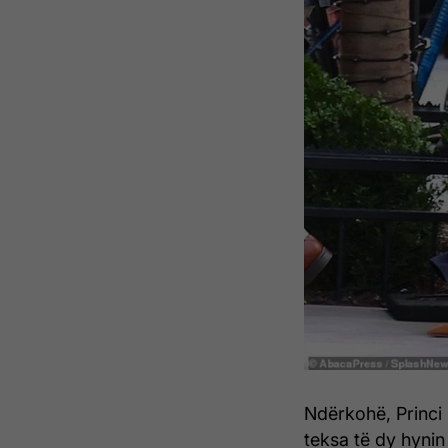
Ndërkohë, Princi 
teksa të dy hynin