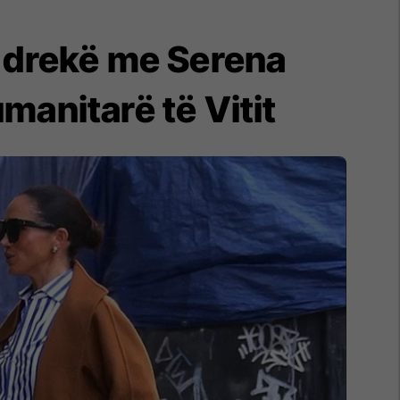
ë drekë me Serena
manitarë të Vitit