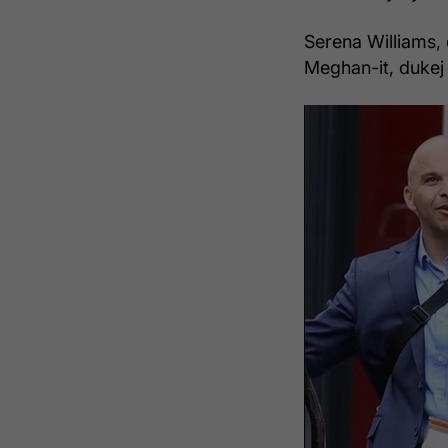
Serena Williams, 
Meghan-it, dukej 