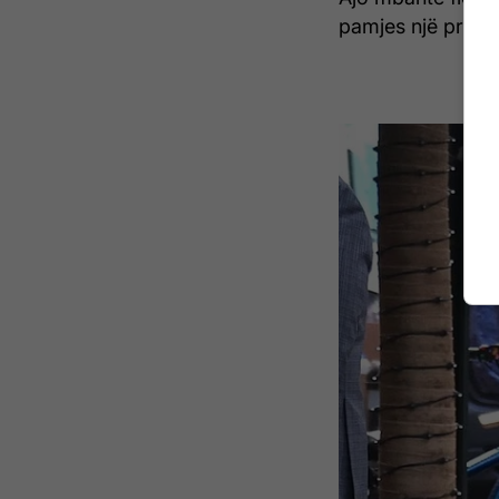
pamjes një prekje