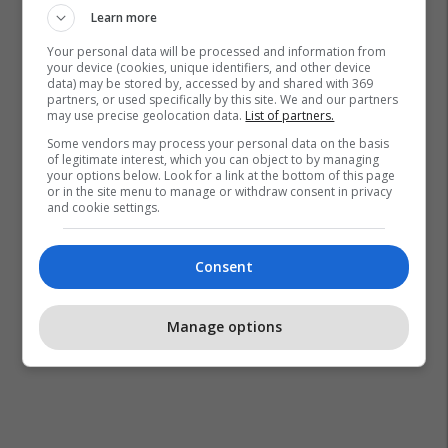
Learn more
Your personal data will be processed and information from
your device (cookies, unique identifiers, and other device
data) may be stored by, accessed by and shared with 369
partners, or used specifically by this site. We and our partners
may use precise geolocation data.
List of partners.
Some vendors may process your personal data on the basis
of legitimate interest, which you can object to by managing
your options below. Look for a link at the bottom of this page
or in the site menu to manage or withdraw consent in privacy
and cookie settings.
Consent
Manage options