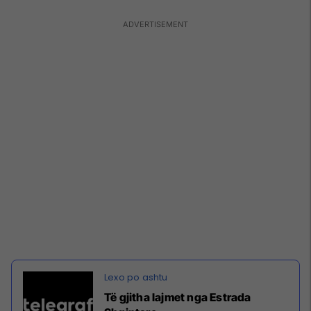
Të gjitha lajmet nga Estrada