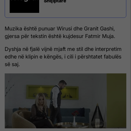
Shqiptare
Muzika është punuar Wirusi dhe Granit Gashi,
gjersa për tekstin është kujdesur Fatmir Muja.
Dyshja në fjalë vijnë mjaft me stil dhe interpretim
edhe në klipin e këngës, i cili i përshtatet fabulës
së saj.