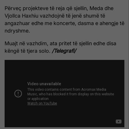
Përveç projekteve të reja që sjellin, Meda dhe
Vjollca Haxhiu vazhdojnë të jenë shumë të
angazhuar edhe me koncerte, dasma e ahengje të
ndryshme.
Muajt në vazhdim, ata pritet të sjellin edhe disa
këngë të tjera solo.
/Telegrafi/