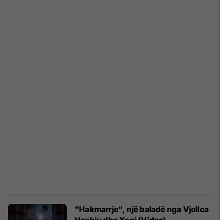
"Hakmarrje", një baladë nga Vjollca