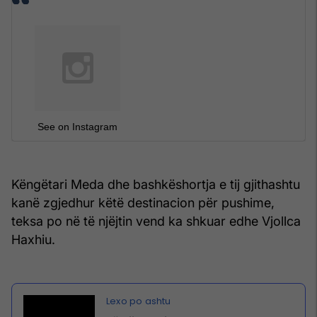
See on Instagram
Këngëtari Meda dhe bashkëshortja e tij gjithashtu
kanë zgjedhur këtë destinacion për pushime,
teksa po në të njëjtin vend ka shkuar edhe Vjollca
Haxhiu.