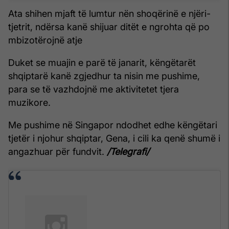
Ata shihen mjaft të lumtur nën shoqërinë e njëri-
tjetrit, ndërsa kanë shijuar ditët e ngrohta që po
mbizotërojnë atje
Duket se muajin e parë të janarit, këngëtarët
shqiptarë kanë zgjedhur ta nisin me pushime,
para se të vazhdojnë me aktivitetet tjera
muzikore.
Me pushime në Singapor ndodhet edhe këngëtari
tjetër i njohur shqiptar, Gena, i cili ka qenë shumë i
angazhuar për fundvit.
/Telegrafi/