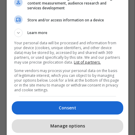
content measurement, audience research and
Prishtina Ticket
services development
Store and/or access information on a device
Learn more
Your personal data will be processed and information from
your device (cookies, unique identifiers, and other device
data) may be stored by, accessed by and shared with 369
partners, or used specifically by this site. We and our partners
may use precise geolocation data.
List of partners.
Some vendors may process your personal data on the basis
of legitimate interest, which you can object to by managing
your options below. Look for a link at the bottom of this page
or in the site menu to manage or withdraw consent in privacy
and cookie settings.
Consent
Manage options