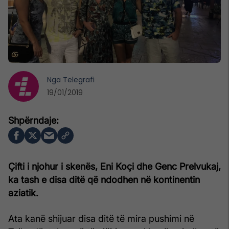
Nga
Telegrafi
19/01/2019
Çifti i njohur i skenës, Eni Koçi dhe Genc Prelvukaj,
ka tash e disa ditë që ndodhen në kontinentin
aziatik.
Ata kanë shijuar disa ditë të mira pushimi në