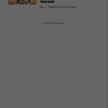
banesë
Banka Ekonomike