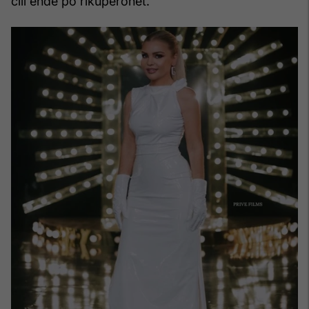
cili ende po rikuperohet.