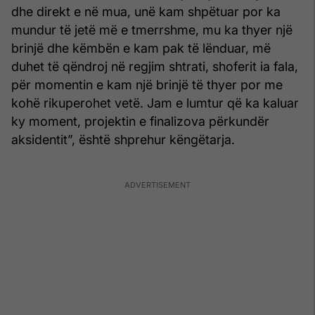
dhe direkt e në mua, unë kam shpëtuar por ka
mundur të jetë më e tmerrshme, mu ka thyer një
brinjë dhe këmbën e kam pak të lënduar, më
duhet të qëndroj në regjim shtrati, shoferit ia fala,
për momentin e kam një brinjë të thyer por me
kohë rikuperohet vetë. Jam e lumtur që ka kaluar
ky moment, projektin e finalizova përkundër
aksidentit”, është shprehur këngëtarja.