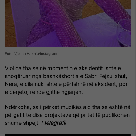
Foto: Vjollca Haxhiu/Instagram
Vjollca tha se në momentin e aksidentit ishte e
shoqëruar nga bashkëshortja e Sabri Fejzullahut,
Nera, e cila nuk ishte e përfshirë në aksident, por
e përjetoj rëndë gjithë ngjarjen.
Ndërkoha, sa i përket muzikës ajo tha se është në
përgatit të disa projekteve që pritet të publikohen
shumë shpejt. /
Telegrafi
/