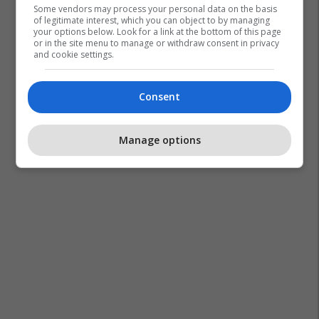
Some vendors may process your personal data on the basis
of legitimate interest, which you can object to by managing
your options below. Look for a link at the bottom of this page
or in the site menu to manage or withdraw consent in privacy
and cookie settings.
Consent
Manage options