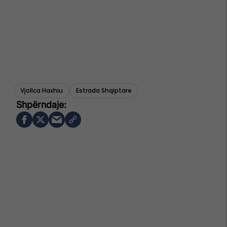
Vjollca Haxhiu
Estrada Shqiptare