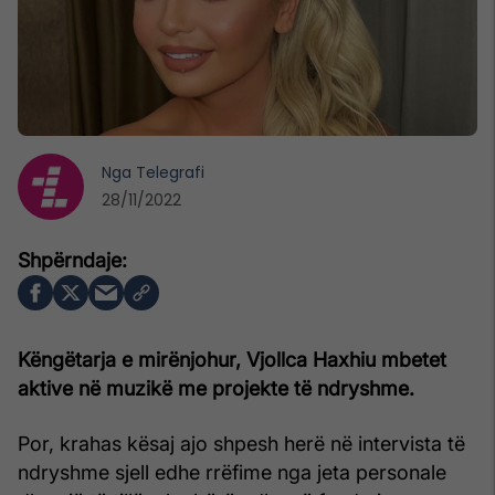
Nga
Telegrafi
28/11/2022
Këngëtarja e mirënjohur, Vjollca Haxhiu mbetet
aktive në muzikë me projekte të ndryshme.
Por, krahas kësaj ajo shpesh herë në intervista të
ndryshme sjell edhe rrëfime nga jeta personale