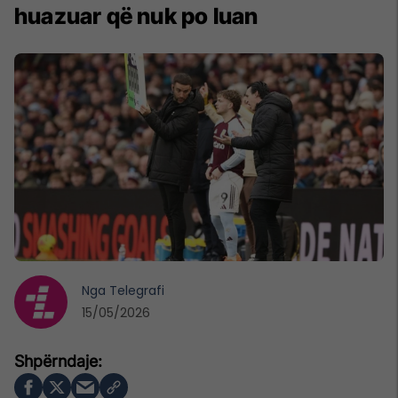
huazuar që nuk po luan
Nga
Telegrafi
15/05/2026