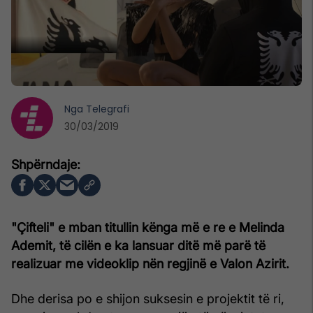
Nga
Telegrafi
30/03/2019
"Çifteli" e mban titullin kënga më e re e Melinda
Ademit, të cilën e ka lansuar ditë më parë të
realizuar me videoklip nën regjinë e Valon Azirit.
Dhe derisa po e shijon suksesin e projektit të ri,