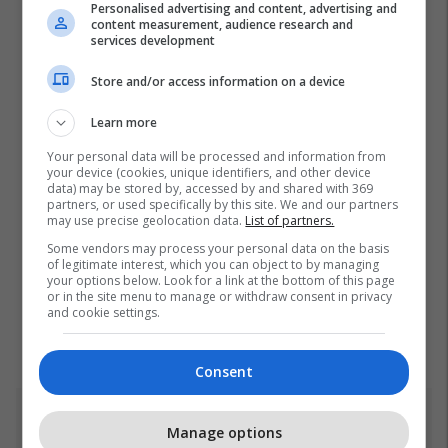
Personalised advertising and content, advertising and
content measurement, audience research and
services development
Store and/or access information on a device
Learn more
Your personal data will be processed and information from
your device (cookies, unique identifiers, and other device
data) may be stored by, accessed by and shared with 369
partners, or used specifically by this site. We and our partners
may use precise geolocation data.
List of partners.
Some vendors may process your personal data on the basis
of legitimate interest, which you can object to by managing
your options below. Look for a link at the bottom of this page
or in the site menu to manage or withdraw consent in privacy
and cookie settings.
Consent
Top 5
Manage options