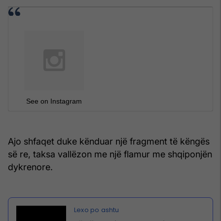
See on Instagram
Ajo shfaqet duke kënduar një fragment të këngës
së re, taksa vallëzon me një flamur me shqiponjën
dykrenore.