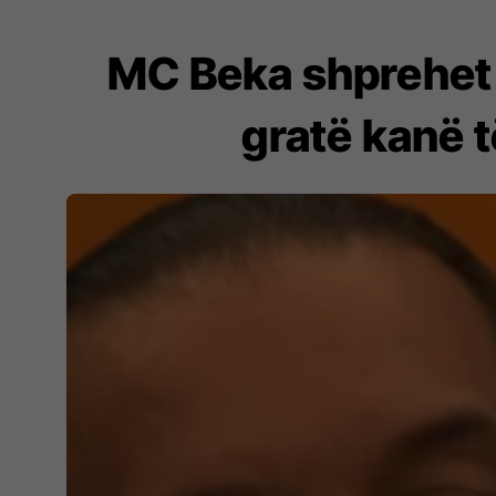
MC Beka shprehet k
gratë kanë t