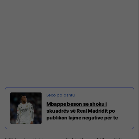
Mbappe beson se shoku i
skuadrës së Real Madridit po
publikon lajme negative për të