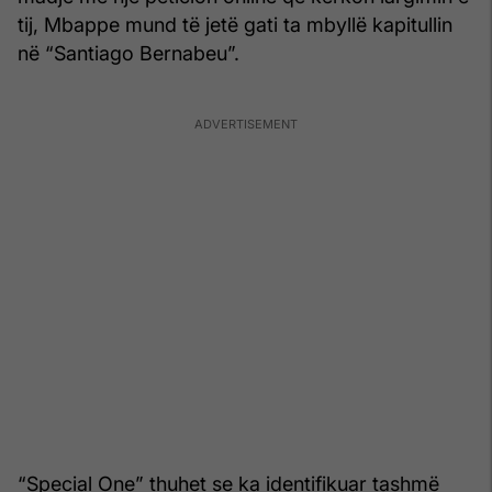
tij, Mbappe mund të jetë gati ta mbyllë kapitullin
në “Santiago Bernabeu”.
“Special One” thuhet se ka identifikuar tashmë