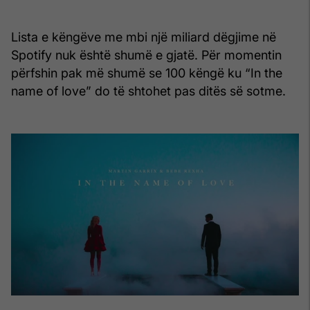
Lista e këngëve me mbi një miliard dëgjime në
Spotify nuk është shumë e gjatë. Për momentin
përfshin pak më shumë se 100 këngë ku “In the
name of love” do të shtohet pas ditës së sotme.