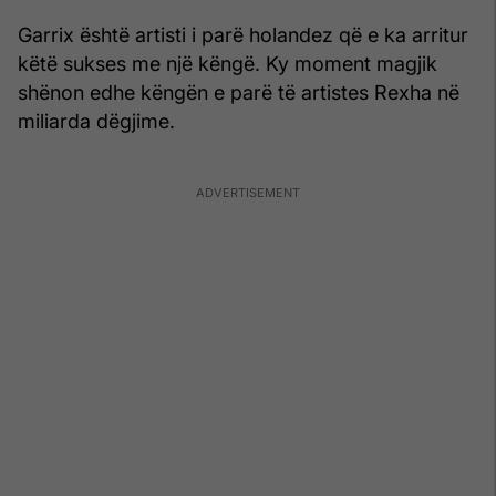
Garrix është artisti i parë holandez që e ka arritur
këtë sukses me një këngë. Ky moment magjik
shënon edhe këngën e parë të artistes Rexha në
miliarda dëgjime.