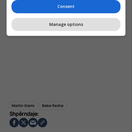
Consent
Manage options
Martin Garrix
Bebe Rexha