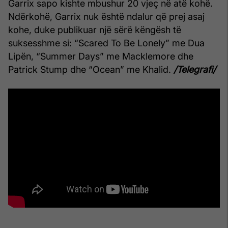
Garrix sapo kishte mbushur 20 vjeç në atë kohë.
Ndërkohë, Garrix nuk është ndalur që prej asaj
kohe, duke publikuar një sërë këngësh të
suksesshme si: “Scared To Be Lonely” me Dua
Lipën, “Summer Days” me Macklemore dhe
Patrick Stump dhe “Ocean” me Khalid.
/Telegrafi/