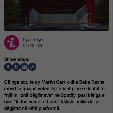
Nga
Telegrafi
07/01/2021
Që nga sot, të dy Martin Garrix dhe Bebe Rexha
mund ta quajnë veten zyrtarisht pjesë e klubit të
“një milionë dëgjimeve” në Spotify, pasi kënga e
tyre “In the name of Love” tejkaloi miliardat e
dëgjimit në këtë platformë.