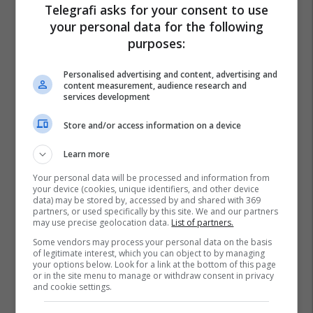
Telegrafi asks for your consent to use
your personal data for the following
purposes:
Personalised advertising and content, advertising and
content measurement, audience research and
services development
Store and/or access information on a device
Learn more
Your personal data will be processed and information from
your device (cookies, unique identifiers, and other device
data) may be stored by, accessed by and shared with 369
partners, or used specifically by this site. We and our partners
may use precise geolocation data.
List of partners.
Some vendors may process your personal data on the basis
of legitimate interest, which you can object to by managing
your options below. Look for a link at the bottom of this page
or in the site menu to manage or withdraw consent in privacy
and cookie settings.