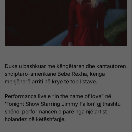
Duke u bashkuar me këngëtaren dhe kantautoren
shqiptaro-amerikane Bebe Rexha, kënga
menjëherë arriti në krye të top listave.
Performanca live e “In the name of love” në
'Tonight Show Starring Jimmy Fallon' gjithashtu
shënoi performancën e parë nga një artist
holandez në këtëshfaqje.