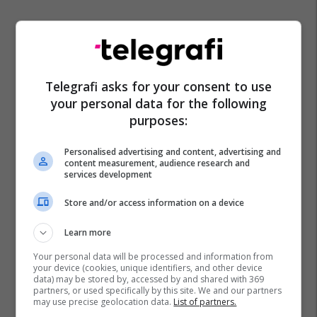
Telegrafi asks for your consent to use
your personal data for the following
purposes:
Personalised advertising and content, advertising and
content measurement, audience research and
services development
Marcelo Bielsa
Premier League
Leeds United
Store and/or access information on a device
Ezgjan Alioski
Learn more
Your personal data will be processed and information from
your device (cookies, unique identifiers, and other device
data) may be stored by, accessed by and shared with 369
partners, or used specifically by this site. We and our partners
may use precise geolocation data.
List of partners.