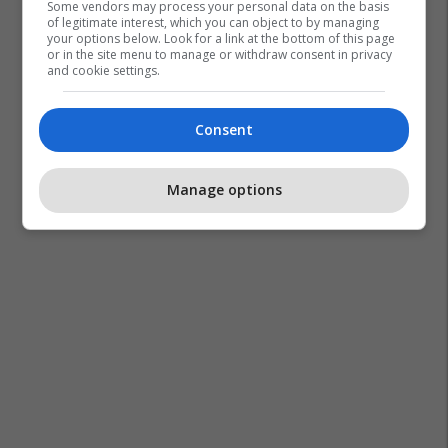
Some vendors may process your personal data on the basis
of legitimate interest, which you can object to by managing
your options below. Look for a link at the bottom of this page
or in the site menu to manage or withdraw consent in privacy
and cookie settings.
Consent
Manage options