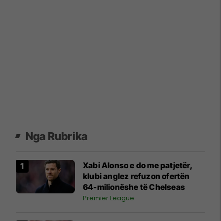
Nga Rubrika
Xabi Alonso e do me patjetër,
klubi anglez refuzon ofertën
64-milionëshe të Chelseas
Premier League