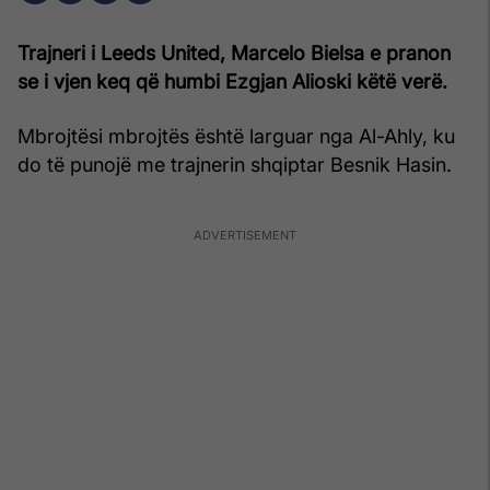
Trajneri i Leeds United, Marcelo Bielsa e pranon
se i vjen keq që humbi Ezgjan Alioski këtë verë.
Mbrojtësi mbrojtës është larguar nga Al-Ahly, ku
do të punojë me trajnerin shqiptar Besnik Hasin.