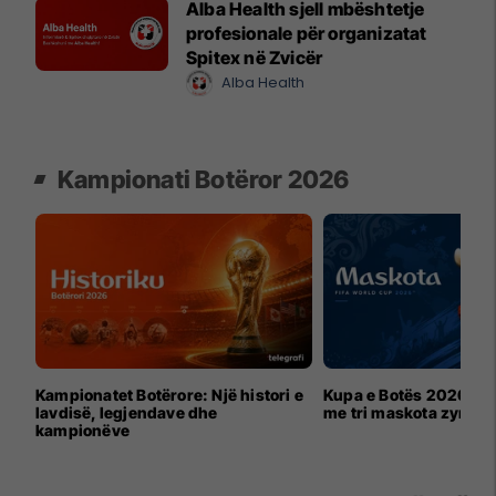
Alba Health sjell mbështetje
profesionale për organizatat
Spitex në Zvicër
Alba Health
Kampionati Botëror 2026
Kampionatet Botërore: Një histori e
Kupa e Botës 2026 për
lavdisë, legjendave dhe
me tri maskota zyrtar
kampionëve