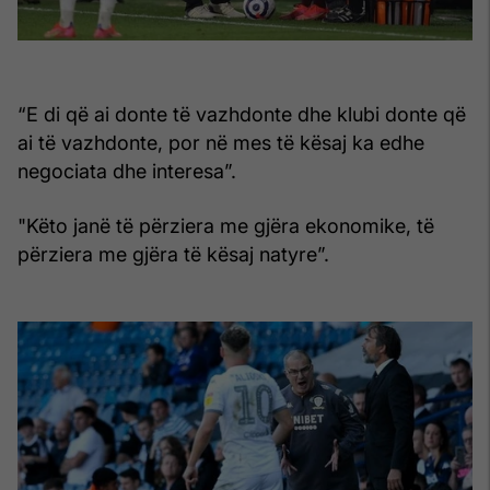
“E di që ai donte të vazhdonte dhe klubi donte që
ai të vazhdonte, por në mes të kësaj ka edhe
negociata dhe interesa”.
"Këto janë të përziera me gjëra ekonomike, të
përziera me gjëra të kësaj natyre”.