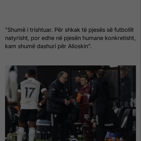
"Shumë i trishtuar. Për shkak të pjesës së futbollit
natyrisht, por edhe në pjesën humane konkretisht,
kam shumë dashuri për Alioskin”.