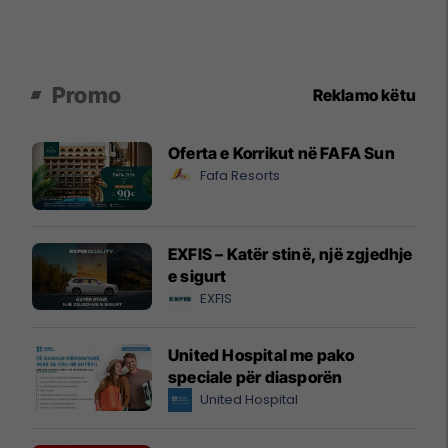
Promo
Reklamo këtu
Oferta e Korrikut në FAFA Sun
Fafa Resorts
EXFIS – Katër stinë, një zgjedhje
e sigurt
EXFIS
United Hospital me pako
speciale për diasporën
United Hospital