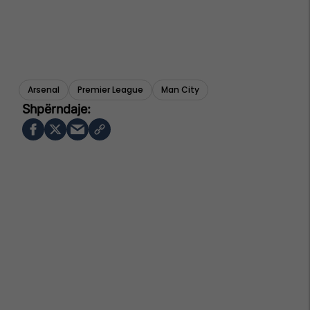
Arsenal
Premier League
Man City