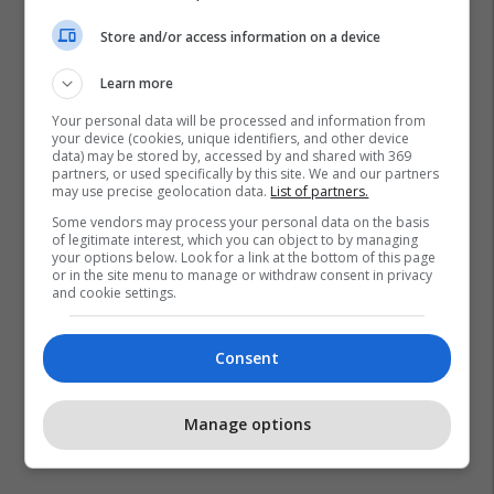
Store and/or access information on a device
Learn more
Your personal data will be processed and information from
your device (cookies, unique identifiers, and other device
data) may be stored by, accessed by and shared with 369
partners, or used specifically by this site. We and our partners
may use precise geolocation data.
List of partners.
Some vendors may process your personal data on the basis
of legitimate interest, which you can object to by managing
your options below. Look for a link at the bottom of this page
or in the site menu to manage or withdraw consent in privacy
and cookie settings.
Consent
Manage options