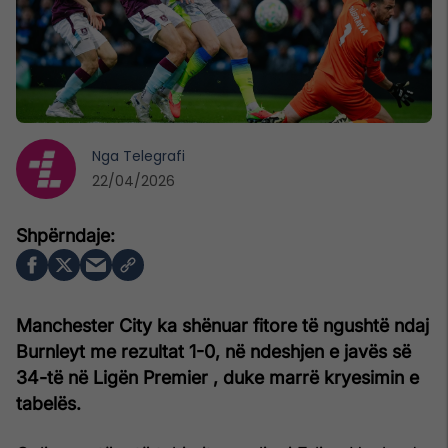
Nga
Telegrafi
22/04/2026
Manchester City ka shënuar fitore të ngushtë ndaj
Burnleyt me rezultat 1-0, në ndeshjen e javës së
34-të në Ligën Premier , duke marrë kryesimin e
tabelës.