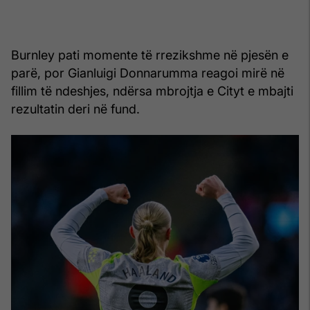
Burnley pati momente të rrezikshme në pjesën e
parë, por Gianluigi Donnarumma reagoi mirë në
fillim të ndeshjes, ndërsa mbrojtja e Cityt e mbajti
rezultatin deri në fund.