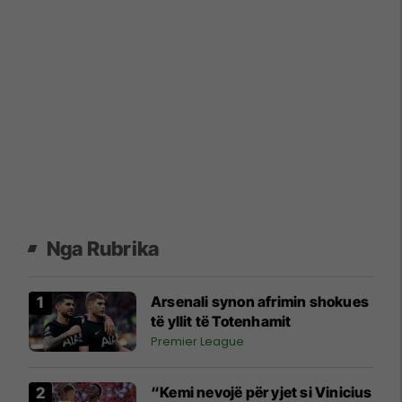
Nga Rubrika
Arsenali synon afrimin shokues
të yllit të Totenhamit
Premier League
“Kemi nevojë për yjet si Vinicius