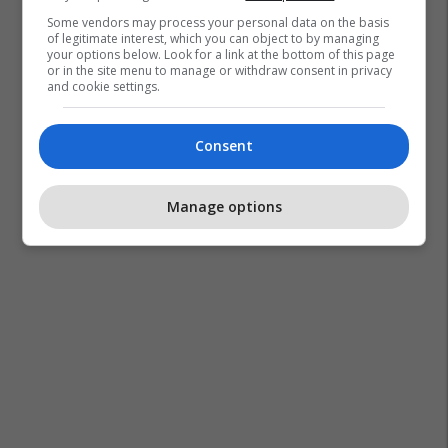
Some vendors may process your personal data on the basis
of legitimate interest, which you can object to by managing
your options below. Look for a link at the bottom of this page
or in the site menu to manage or withdraw consent in privacy
and cookie settings.
Consent
Manage options