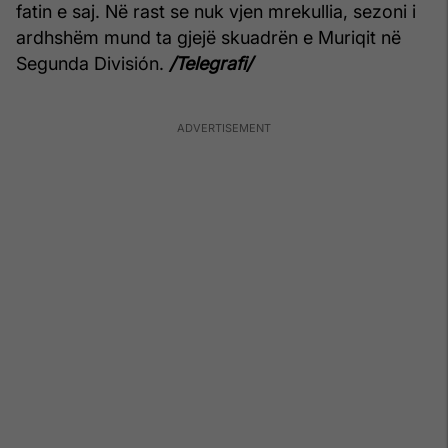
fatin e saj. Në rast se nuk vjen mrekullia, sezoni i
ardhshëm mund ta gjejë skuadrën e Muriqit në
Segunda División.
/Telegrafi/