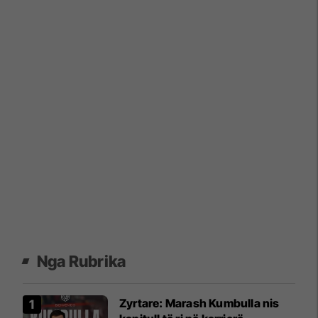
Nga Rubrika
Zyrtare: Marash Kumbulla nis