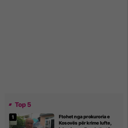
Top 5
Ftohet nga prokuroria e
Kosovës për krime lufte,