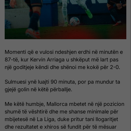
Momenti që e vulosi ndeshjen erdhi në minutën e
87-të, kur Kervin Arriaga u shkëput më lart pas
një goditjeje këndi dhe shënoi me kokë për 2-0.
Sulmuesi ynë luajti 90 minuta, por pa mundur ta
gjejë golin në këtë përballje.
Me këtë humbje, Mallorca mbetet në një pozicion
shumë të vështirë dhe me shanse minimale për
mbijetesë në La Liga, duke pritur tani llogaritjet
dhe rezultatet e xhiros së fundit për të mësuar