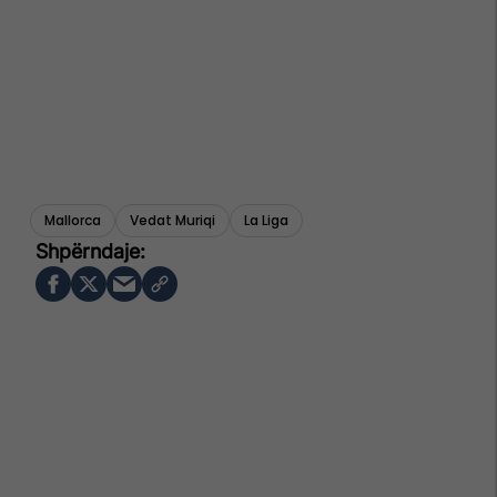
Mallorca
Vedat Muriqi
La Liga