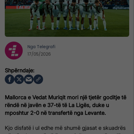
Nga
Telegrafi
17/05/2026
Mallorca e Vedat Muriqit mori një tjetër goditje të
rëndë në javën e 37-të të La Ligës, duke u
mposhtur 2-0 në transfertë nga Levante.
Kjo disfatë i ul edhe më shumë gjasat e skuadrës