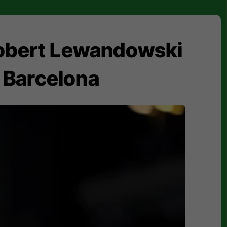
 Robert Lewandowski
e Barcelona