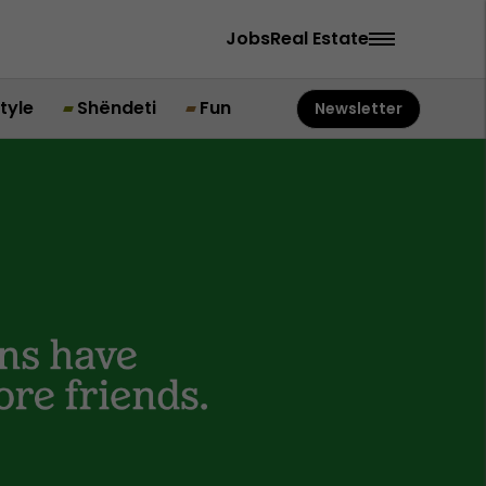
Jobs
Real Estate
style
Shëndeti
Fun
Newsletter