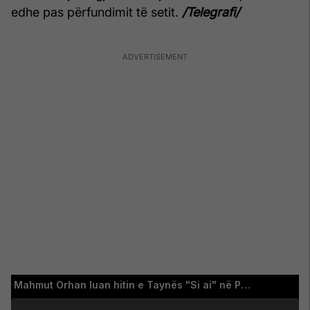
edhe pas përfundimit të setit.
/Telegrafi/