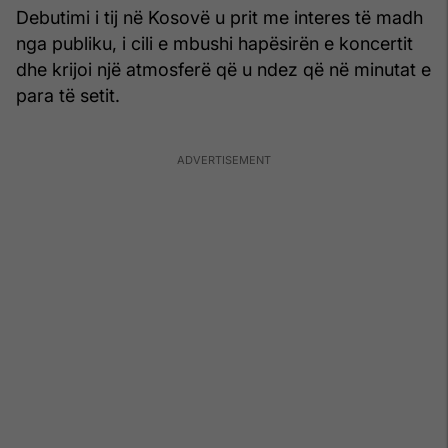
Debutimi i tij në Kosovë u prit me interes të madh
nga publiku, i cili e mbushi hapësirën e koncertit
dhe krijoi një atmosferë që u ndez që në minutat e
para të setit.