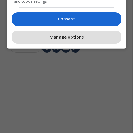
and cookie settings.
Consent
Manage options
Mahmut Orhan