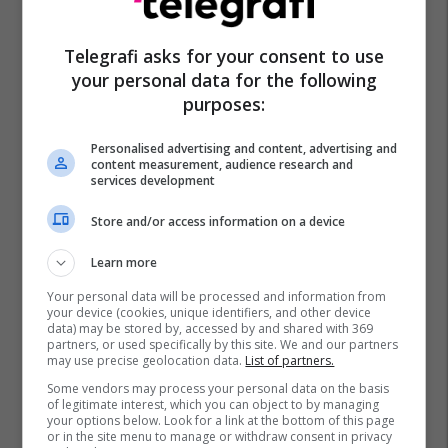
Telegrafi asks for your consent to use
your personal data for the following
purposes:
Personalised advertising and content, advertising and
content measurement, audience research and
services development
Store and/or access information on a device
Learn more
Your personal data will be processed and information from
your device (cookies, unique identifiers, and other device
data) may be stored by, accessed by and shared with 369
partners, or used specifically by this site. We and our partners
may use precise geolocation data.
List of partners.
Some vendors may process your personal data on the basis
of legitimate interest, which you can object to by managing
your options below. Look for a link at the bottom of this page
or in the site menu to manage or withdraw consent in privacy