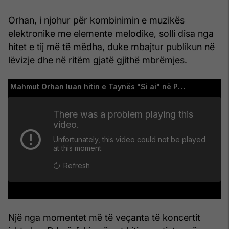
Orhan, i njohur për kombinimin e muzikës
elektronike me elemente melodike, solli disa nga
hitet e tij më të mëdha, duke mbajtur publikun në
lëvizje dhe në ritëm gjatë gjithë mbrëmjes.
Një nga momentet më të veçanta të koncertit