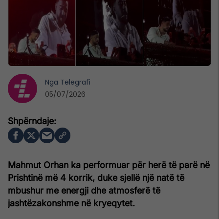
Nga
Telegrafi
05/07/2026
Mahmut Orhan ka performuar për herë të parë në
Prishtinë më 4 korrik, duke sjellë një natë të
mbushur me energji dhe atmosferë të
jashtëzakonshme në kryeqytet.