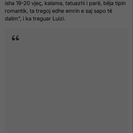
isha 19-20 vjeç, kalama, tatuazhi i parë, bëja tipin
romantik, ta tregoj edhe emrin e saj sapo të
dalim”, i ka treguar Luizi.