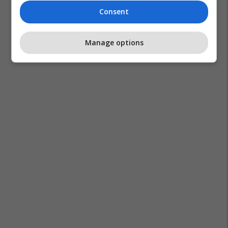
Consent
Manage options