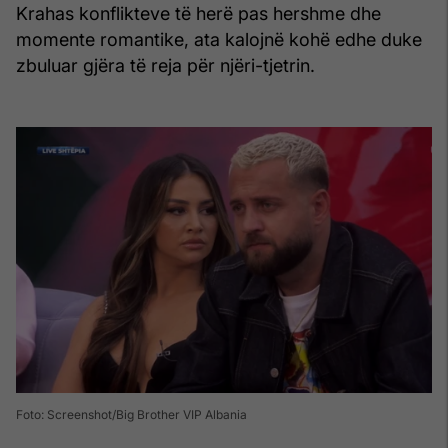
Krahas konflikteve të herë pas hershme dhe
momente romantike, ata kalojnë kohë edhe duke
zbuluar gjëra të reja për njëri-tjetrin.
Foto: Screenshot/Big Brother VIP Albania