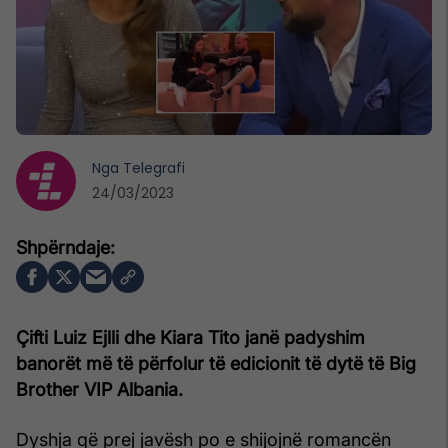
Nga
Telegrafi
24/03/2023
Çifti Luiz Ejlli dhe Kiara Tito janë padyshim
banorët më të përfolur të edicionit të dytë të Big
Brother VIP Albania.
Dyshja që prej javësh po e shijojnë romancën