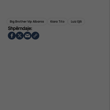
Big Brother Vip Albania
Kiara Tito
Luiz Ejlli