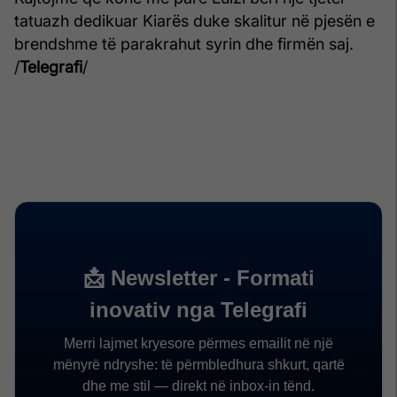
tatuazh dedikuar Kiarës duke skalitur në pjesën e
brendshme të parakrahut syrin dhe firmën saj.
/
Telegrafi
/