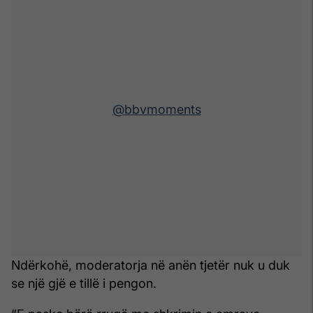
@bbvmoments
Ndërkohë, moderatorja në anën tjetër nuk u duk
se një gjë e tillë i pengon.