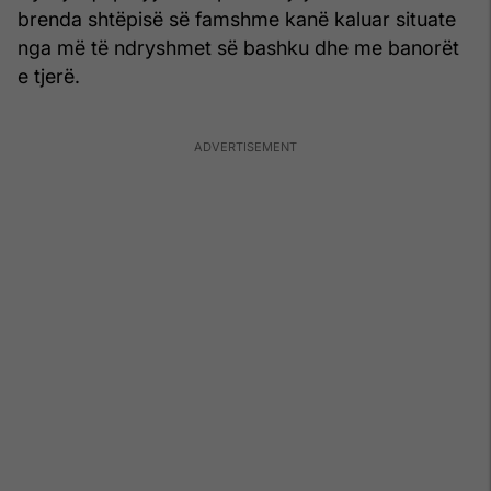
brenda shtëpisë së famshme kanë kaluar situate
nga më të ndryshmet së bashku dhe me banorët
e tjerë.