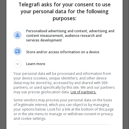
Telegrafi asks for your consent to use
your personal data for the following
purposes:
Personalised advertising and content, advertising and
content measurement, audience research and
services development
Store and/or access information on a device
Learn more
Your personal data will be processed and information from
your device (cookies, unique identifiers, and other device
data) may be stored by, accessed by and shared with 369
partners, or used specifically by this site. We and our partners
may use precise geolocation data.
List of partners.
Some vendors may process your personal data on the basis
of legitimate interest, which you can object to by managing
your options below. Look for a link at the bottom of this page
or in the site menu to manage or withdraw consent in privacy
and cookie settings.