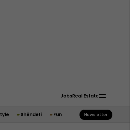
Jobs
Real Estate
style
Shëndeti
Fun
Newsletter