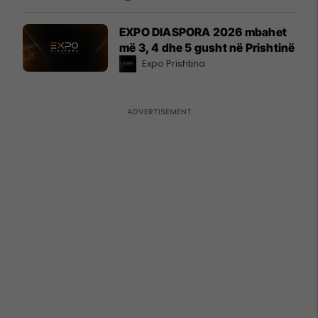
EXPO DIASPORA 2026 mbahet
më 3, 4 dhe 5 gusht në Prishtinë
Expo Prishtina