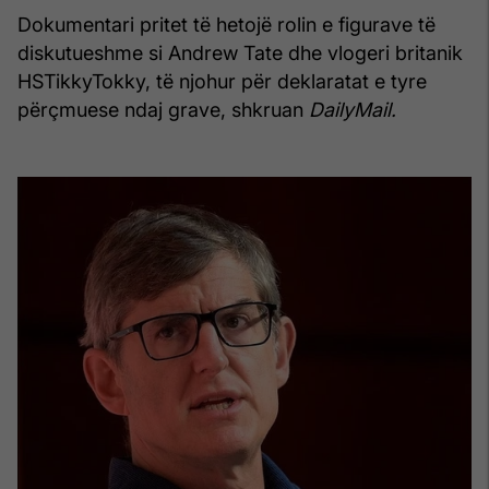
Dokumentari pritet të hetojë rolin e figurave të
diskutueshme si Andrew Tate dhe vlogeri britanik
HSTikkyTokky, të njohur për deklaratat e tyre
përçmuese ndaj grave, shkruan
DailyMail.