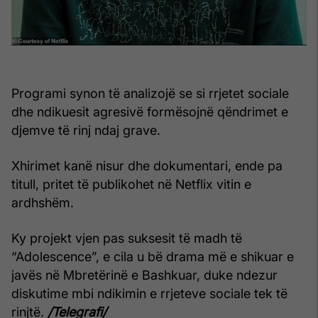
Programi synon të analizojë se si rrjetet sociale
dhe ndikuesit agresivë formësojnë qëndrimet e
djemve të rinj ndaj grave.
Xhirimet kanë nisur dhe dokumentari, ende pa
titull, pritet të publikohet në Netflix vitin e
ardhshëm.
Ky projekt vjen pas suksesit të madh të
“Adolescence”, e cila u bë drama më e shikuar e
javës në Mbretërinë e Bashkuar, duke ndezur
diskutime mbi ndikimin e rrjeteve sociale tek të
rinjtë.
/Telegrafi/