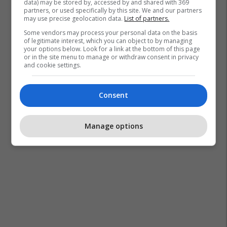
data) may be stored by, accessed by and shared with 369
partners, or used specifically by this site. We and our partners
may use precise geolocation data.
List of partners.
Some vendors may process your personal data on the basis
of legitimate interest, which you can object to by managing
your options below. Look for a link at the bottom of this page
or in the site menu to manage or withdraw consent in privacy
and cookie settings.
Consent
Manage options