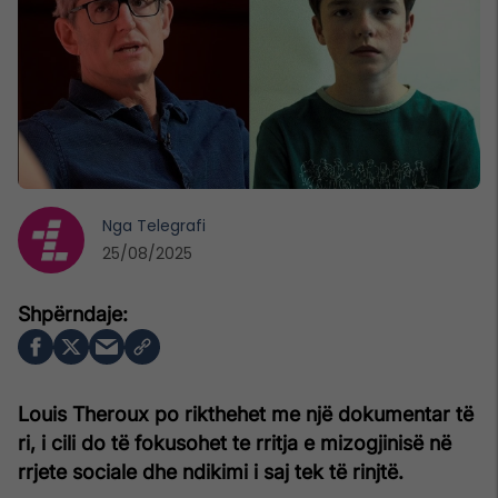
Nga
Telegrafi
25/08/2025
Louis Theroux po rikthehet me një dokumentar të
ri, i cili do të fokusohet te rritja e mizogjinisë në
rrjete sociale dhe ndikimi i saj tek të rinjtë.