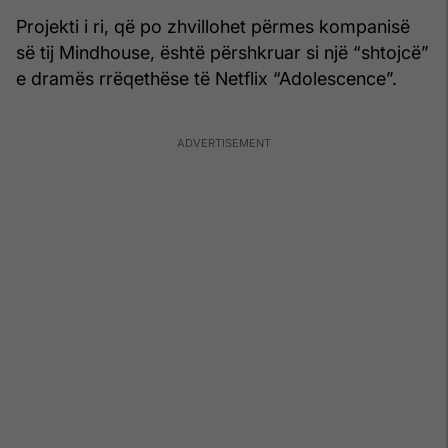
Projekti i ri, që po zhvillohet përmes kompanisë
së tij Mindhouse, është përshkruar si një “shtojcë”
e dramës rrëqethëse të Netflix “Adolescence”.