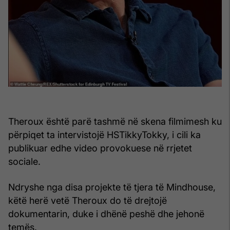
Theroux është parë tashmë në skena filmimesh ku
përpiqet ta intervistojë HSTikkyTokky, i cili ka
publikuar edhe video provokuese në rrjetet
sociale.
Ndryshe nga disa projekte të tjera të Mindhouse,
këtë herë vetë Theroux do të drejtojë
dokumentarin, duke i dhënë peshë dhe jehonë
temës.