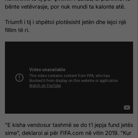
bënte vetëvrasje, por nuk mundi ta kalonte atë.
Triumfi i tij i shpëtoi plotësisht jetën dhe lejoi një
fillim të ri.
“E kisha vendosur tashmë se do t’i jepja fund jetës
sime”, deklaroi ai për FIFA.com në vitin 2019. “Kur