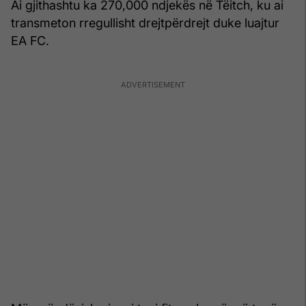
Ai gjithashtu ka 270,000 ndjekës në Tëitch, ku ai
transmeton rregullisht drejtpërdrejt duke luajtur
EA FC.