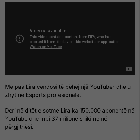
Më pas Lira vendosi të bëhej një YouTuber dhe u
zhyt në Esports profesionale.
Deri në ditët e sotme Lira ka 150,000 abonentë në
YouTube dhe mbi 37 milionë shikime në
përgjithësi.