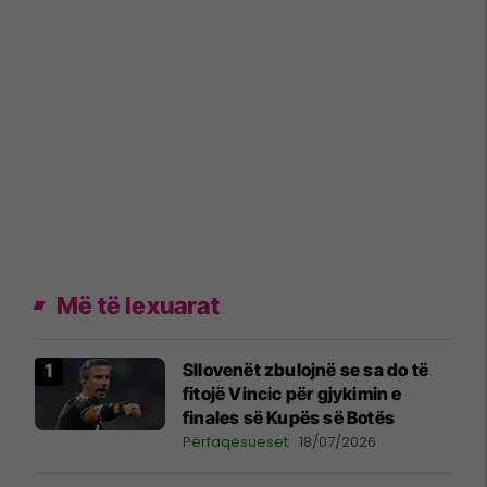
Më të lexuarat
Sllovenët zbulojnë se sa do të
fitojë Vincic për gjykimin e
finales së Kupës së Botës
Përfaqësueset
18/07/2026