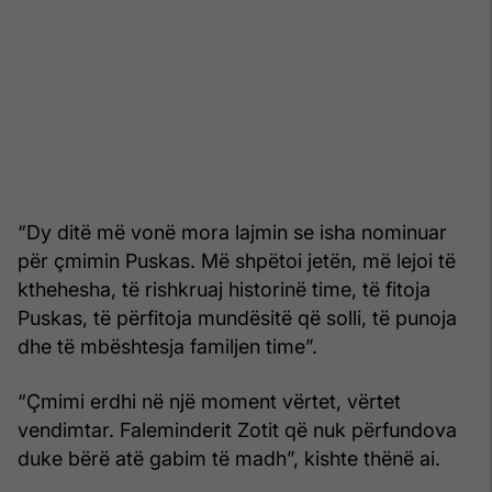
“Dy ditë më vonë mora lajmin se isha nominuar
për çmimin Puskas. Më shpëtoi jetën, më lejoi të
kthehesha, të rishkruaj historinë time, të fitoja
Puskas, të përfitoja mundësitë që solli, të punoja
dhe të mbështesja familjen time”.
“Çmimi erdhi në një moment vërtet, vërtet
vendimtar. Faleminderit Zotit që nuk përfundova
duke bërë atë gabim të madh”, kishte thënë ai.