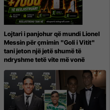
Lojtari i panjohur që mundi Lionel
Messin për çmimin "Goli i Vitit"
tani jeton një jetë shumë të
ndryshme tetë vite më vonë