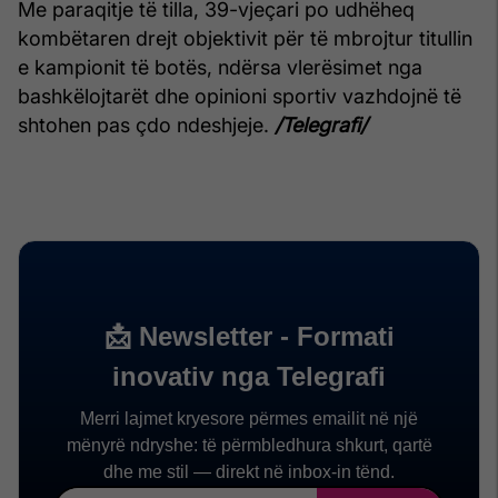
Me paraqitje të tilla, 39-vjeçari po udhëheq
kombëtaren drejt objektivit për të mbrojtur titullin
e kampionit të botës, ndërsa vlerësimet nga
bashkëlojtarët dhe opinioni sportiv vazhdojnë të
shtohen pas çdo ndeshjeje.
/Telegrafi/