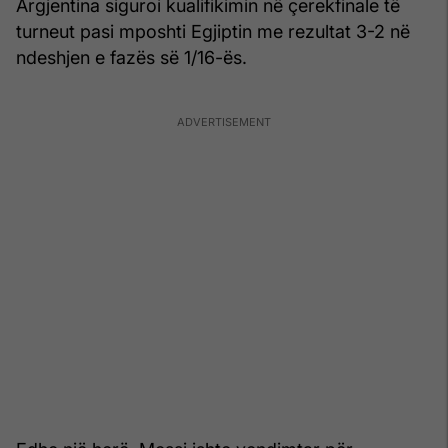
Argjentina siguroi kualifikimin në çerekfinale të
turneut pasi mposhti Egjiptin me rezultat 3-2 në
ndeshjen e fazës së 1/16-ës.