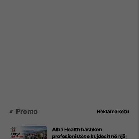
Promo
Reklamo këtu
Alba Health bashkon
profesionistët e kujdesit në një