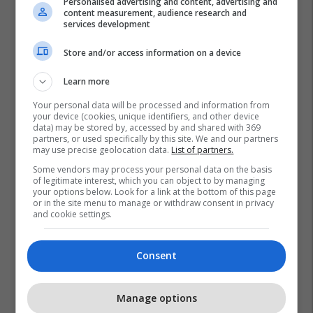
Personalised advertising and content, advertising and
content measurement, audience research and
services development
Store and/or access information on a device
Learn more
Your personal data will be processed and information from
your device (cookies, unique identifiers, and other device
data) may be stored by, accessed by and shared with 369
partners, or used specifically by this site. We and our partners
may use precise geolocation data.
List of partners.
Some vendors may process your personal data on the basis
of legitimate interest, which you can object to by managing
your options below. Look for a link at the bottom of this page
or in the site menu to manage or withdraw consent in privacy
and cookie settings.
Consent
Manage options