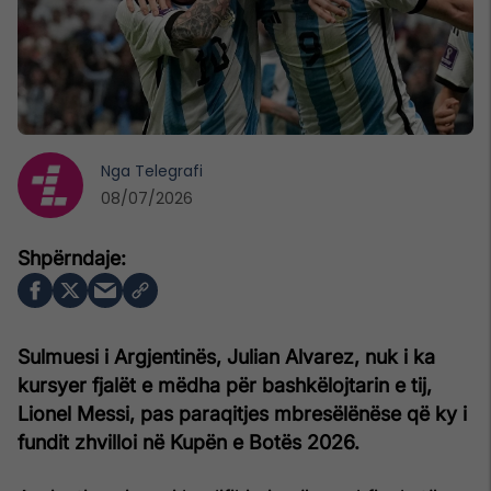
Nga
Telegrafi
08/07/2026
Sulmuesi i Argjentinës, Julian Alvarez, nuk i ka
kursyer fjalët e mëdha për bashkëlojtarin e tij,
Lionel Messi, pas paraqitjes mbresëlënëse që ky i
fundit zhvilloi në Kupën e Botës 2026.