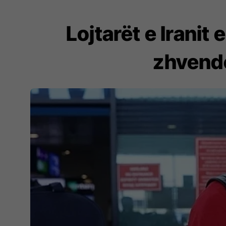
Lojtarët e Iranit
zhvendo