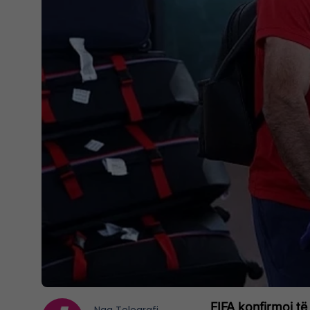
FIFA konfirmoi të