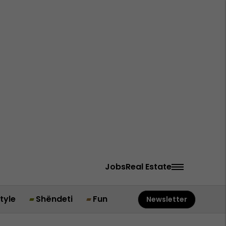
Jobs
Real Estate
style
Shëndeti
Fun
Newsletter