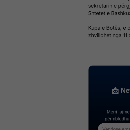
sekretarin e përg
Shtetet e Bashku
Kupa e Botës, e 
zhvillohet nga 11