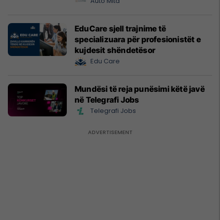
Prishtinë
Auto Mita
EduCare sjell trajnime të
specializuara për profesionistët e
kujdesit shëndetësor
Edu Care
Mundësi të reja punësimi këtë javë
në Telegrafi Jobs
Telegrafi Jobs