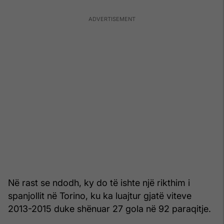
Në rast se ndodh, ky do të ishte një rikthim i
spanjollit në Torino, ku ka luajtur gjatë viteve
2013-2015 duke shënuar 27 gola në 92 paraqitje.