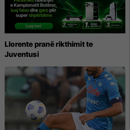
Llorente pranë rikthimit te
Juventusi