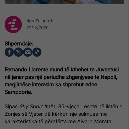
Nga
Telegrafi
29/12/2020
Fernando Llorente mund të kthehet te Juventusi
në janar pas një periudhe zhgënjyese te Napoli,
megjithëse interesim ka shprehur edhe
Sampdoria.
Sipas
Sky Sport Italia
, 35-vjeçari është në listën e
Zonjës së Vjetër që kërkon një sulmues me
karakteristika të përafërta me Alvaro Morata.