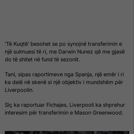
‘Të Kuqtë’ besohet se po synojnë transferimin e
një sulmuesi të ri, me Darwin Nunez që me gjasë
do të shitet në fund të sezonit.
Tani, sipas raportimeve nga Spanja, një emër i ri
ka dalë në skenë si një objektiv i mundshëm për
Liverpoolin.
Siç ka raportuar Fichajes, Liverpooli ka shprehur
interesim për transferimin e Mason Greenwood.