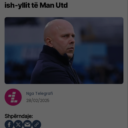
ish-yllit të Man Utd
Nga
Telegrafi
28/02/2025