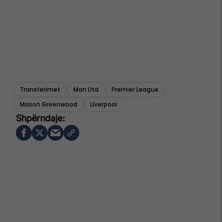
Transferimet
Man Utd
Premier League
Mason Greenwood
Liverpool