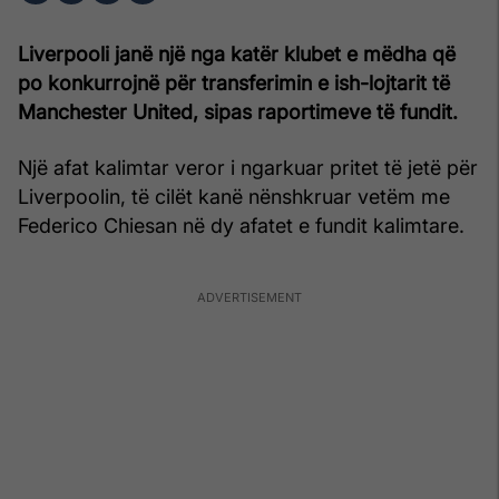
Liverpooli janë një nga katër klubet e mëdha që
po konkurrojnë për transferimin e ish-lojtarit të
Manchester United, sipas raportimeve të fundit.
Një afat kalimtar veror i ngarkuar pritet të jetë për
Liverpoolin, të cilët kanë nënshkruar vetëm me
Federico Chiesan në dy afatet e fundit kalimtare.