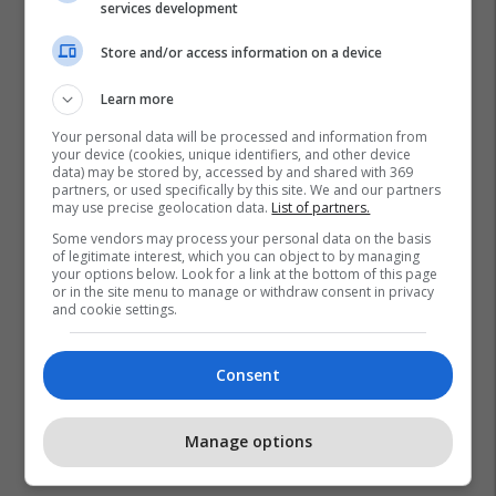
services development
Store and/or access information on a device
Learn more
Your personal data will be processed and information from
your device (cookies, unique identifiers, and other device
data) may be stored by, accessed by and shared with 369
partners, or used specifically by this site. We and our partners
may use precise geolocation data.
List of partners.
Some vendors may process your personal data on the basis
of legitimate interest, which you can object to by managing
your options below. Look for a link at the bottom of this page
or in the site menu to manage or withdraw consent in privacy
and cookie settings.
Consent
Manage options