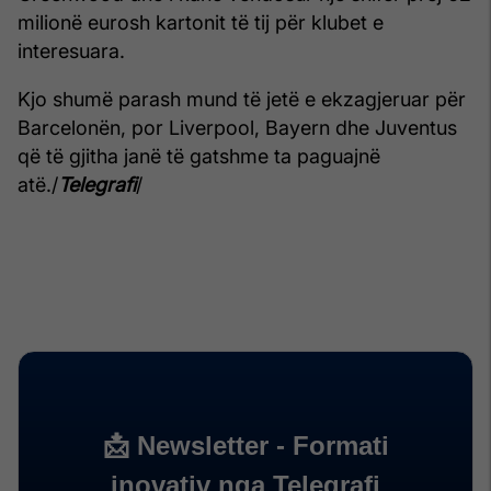
milionë eurosh kartonit të tij për klubet e
interesuara.
Kjo shumë parash mund të jetë e ekzagjeruar për
Barcelonën, por Liverpool, Bayern dhe Juventus
që të gjitha janë të gatshme ta paguajnë
atë./
Telegrafi
/