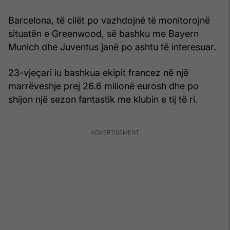
Barcelona, të cilët po vazhdojnë të monitorojnë
situatën e Greenwood, së bashku me Bayern
Munich dhe Juventus janë po ashtu të interesuar.
23-vjeçari iu bashkua ekipit francez në një
marrëveshje prej 26.6 milionë eurosh dhe po
shijon një sezon fantastik me klubin e tij të ri.