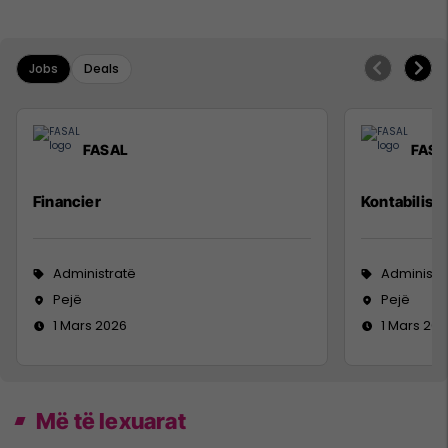
Jobs
Deals
FASAL
FASA
Financier
Kontabilist
Administratë
Administr
Pejë
Pejë
1 Mars 2026
1 Mars 20
Më të lexuarat