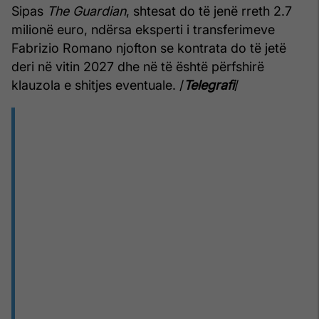
Sipas
The Guardian
, shtesat do të jenë rreth 2.7
milionë euro, ndërsa eksperti i transferimeve
Fabrizio Romano njofton se kontrata do të jetë
deri në vitin 2027 dhe në të është përfshirë
klauzola e shitjes eventuale. /
Telegrafi
/