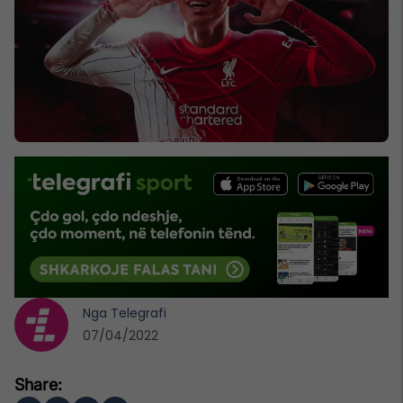
Nga
Telegrafi
07/04/2022