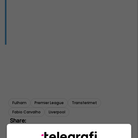
Fulham
Premier League
Transferimet
Fabio Carvalho
Liverpool