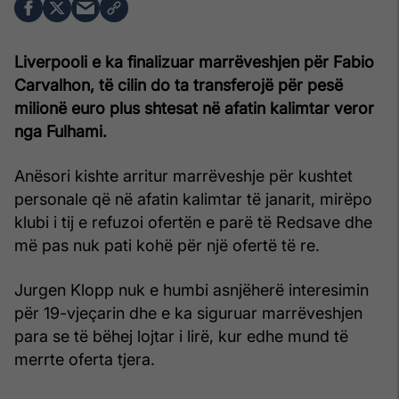
Liverpooli e ka finalizuar marrëveshjen për Fabio
Carvalhon, të cilin do ta transferojë për pesë
milionë euro plus shtesat në afatin kalimtar veror
nga Fulhami.
Anësori kishte arritur marrëveshje për kushtet
personale që në afatin kalimtar të janarit, mirëpo
klubi i tij e refuzoi ofertën e parë të Redsave dhe
më pas nuk pati kohë për një ofertë të re.
Jurgen Klopp nuk e humbi asnjëherë interesimin
për 19-vjeçarin dhe e ka siguruar marrëveshjen
para se të bëhej lojtar i lirë, kur edhe mund të
merrte oferta tjera.