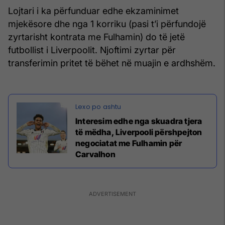
Lojtari i ka përfunduar edhe ekzaminimet
mjekësore dhe nga 1 korriku (pasi t’i përfundojë
zyrtarisht kontrata me Fulhamin) do të jetë
futbollist i Liverpoolit. Njoftimi zyrtar për
transferimin pritet të bëhet në muajin e ardhshëm.
Interesim edhe nga skuadra tjera
të mëdha, Liverpooli përshpejton
negociatat me Fulhamin për
Carvalhon