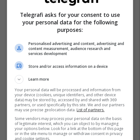
Telegrafi asks for your consent to use
your personal data for the following
purposes:
Personalised advertising and content, advertising and
content measurement, audience research and
services development
Store and/or access information on a device
Learn more
Your personal data will be processed and information from
your device (cookies, unique identifiers, and other device
data) may be stored by, accessed by and shared with 369
partners, or used specifically by this site. We and our partners
may use precise geolocation data.
List of partners.
Some vendors may process your personal data on the basis
of legitimate interest, which you can object to by managing
your options below. Look for a link at the bottom of this page
or in the site menu to manage or withdraw consent in privacy
and cookie settings.