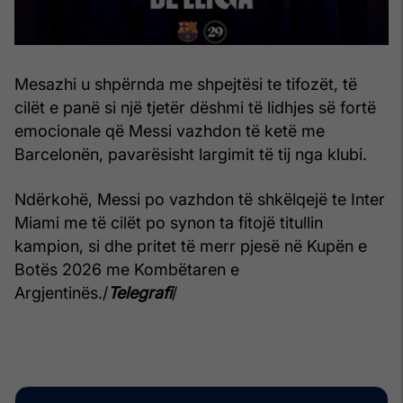
Mesazhi u shpërnda me shpejtësi te tifozët, të
cilët e panë si një tjetër dëshmi të lidhjes së fortë
emocionale që Messi vazhdon të ketë me
Barcelonën, pavarësisht largimit të tij nga klubi.
Ndërkohë, Messi po vazhdon të shkëlqejë te Inter
Miami me të cilët po synon ta fitojë titullin
kampion, si dhe pritet të merr pjesë në Kupën e
Botës 2026 me Kombëtaren e
Argjentinës./
Telegrafi
/