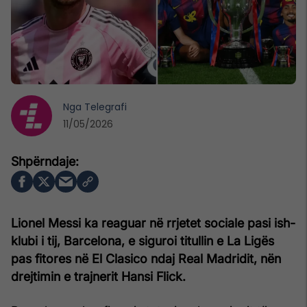
Nga
Telegrafi
11/05/2026
Lionel Messi ka reaguar në rrjetet sociale pasi ish-
klubi i tij, Barcelona, e siguroi titullin e La Ligës
pas fitores në El Clasico ndaj Real Madridit, nën
drejtimin e trajnerit Hansi Flick.