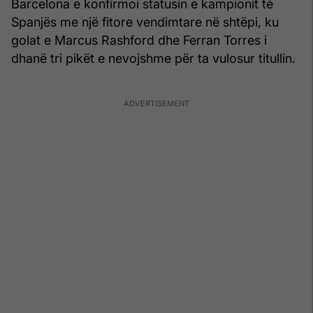
Barcelona e konfirmoi statusin e kampionit të
Spanjës me një fitore vendimtare në shtëpi, ku
golat e Marcus Rashford dhe Ferran Torres i
dhanë tri pikët e nevojshme për ta vulosur titullin.