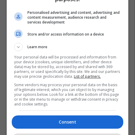
Personalised advertising and content, advertising and
content measurement, audience research and
services development
Store and/or access information on a device
Learn more
Your personal data will be processed and information from
your device (cookies, unique identifiers, and other device
data) may be stored by, accessed by and shared with 369
partners, or used specifically by this site. We and our partners
may use precise geolocation data.
List of partners.
Some vendors may process your personal data on the basis
Barcelona
La Liga
Lionel Messi
of legitimate interest, which you can object to by managing
your options below. Look for a link at the bottom of this page
or in the site menu to manage or withdraw consent in privacy
and cookie settings.
Consent