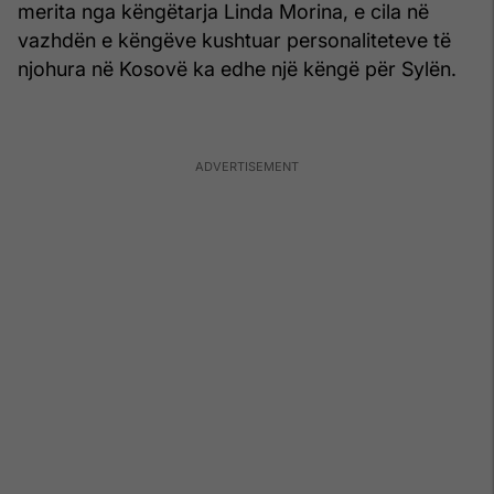
merita nga këngëtarja Linda Morina, e cila në
vazhdën e këngëve kushtuar personaliteteve të
njohura në Kosovë ka edhe një këngë për Sylën.