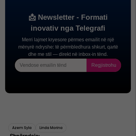
Azem Syla
Linda Morina