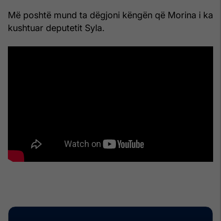
Më poshtë mund ta dëgjoni këngën që Morina i ka
kushtuar deputetit Syla.